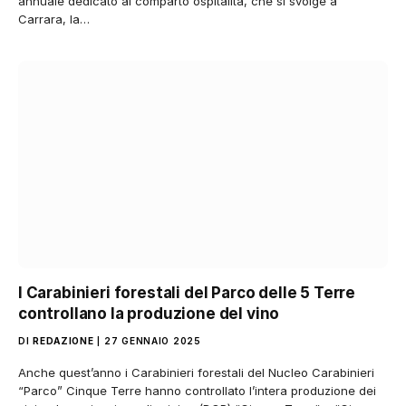
annuale dedicato al comparto ospitalità, che si svolge a
Carrara, la…
I Carabinieri forestali del Parco delle 5 Terre
controllano la produzione del vino
DI
REDAZIONE
27 GENNAIO 2025
Anche quest’anno i Carabinieri forestali del Nucleo Carabinieri
“Parco” Cinque Terre hanno controllato l’intera produzione dei