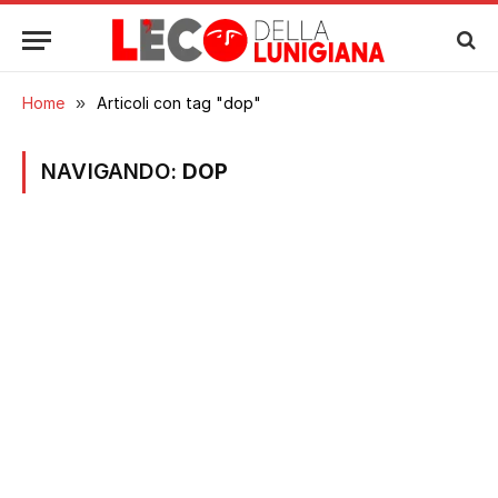
Home
»
Articoli con tag "dop"
NAVIGANDO:
DOP