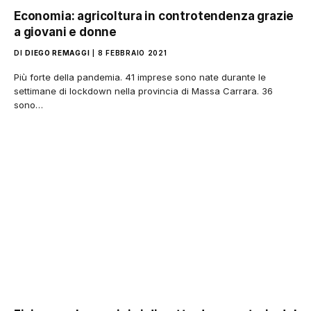
Economia: agricoltura in controtendenza grazie
a giovani e donne
DI
DIEGO REMAGGI
8 FEBBRAIO 2021
Più forte della pandemia. 41 imprese sono nate durante le
settimane di lockdown nella provincia di Massa Carrara. 36
sono…