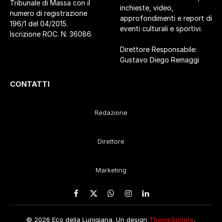
Tribunale di Massa con il
inchieste, video,
numero di registrazione
approfondimenti e report di
196/1 del 04/2015.
eventi culturali e sportivi.
Iscrizione ROC. N. 36086.
Direttore Responsabile:
Gustavo Diego Remaggi
CONTATTI
Redazione
Direttore
Marketing
Facebook
X
WhatsApp
Instagram
LinkedIn
(Twitter)
© 2026 Eco della Lunigiana. Un design
ThemeSphere
,