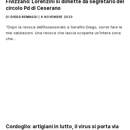
Fivizzano: Lorenzini si dimette da segretario del
circolo Pd di Ceserano
DI
DIEGO REMAGGI
9 NOVEMBRE 2020
“Dopo la revoca dell’Assessorato a Serafini Diego, vorrei fare le
mie valutazioni. Una revoca che lascia scoperta un’intera zona
che…
Cordoglio: artigiani in lutto, il virus si porta via