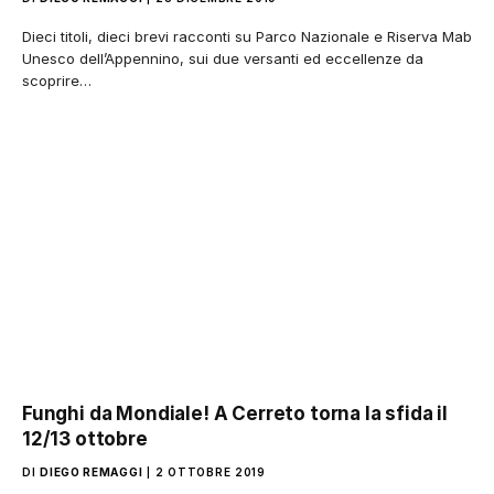
Dieci titoli, dieci brevi racconti su Parco Nazionale e Riserva Mab
Unesco dell’Appennino, sui due versanti ed eccellenze da
scoprire…
Funghi da Mondiale! A Cerreto torna la sfida il
12/13 ottobre
DI
DIEGO REMAGGI
2 OTTOBRE 2019