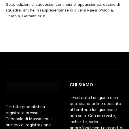
Sette edizioni di successo, centinaia di appassionati, decine di
squadre, anche in rappresentanze di diversi Paesi (Polonia,
Lituania, Germania): a…
CHI SIAMO
L’Eco della Lunigiana è un
quotidiano online dedicato
Testata giornalistica
al territorio lunigianese e
registrata presso il
non solo. Con interviste,
Tribunale di Massa con il
inchieste, video,
numero di registrazione
approfondimenti e report di