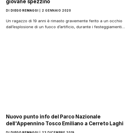
giovane spezzino
DI
DIEGO REMAGGI
2 GENNAIO 2020
Un ragazzo di 19 anni è rimasto gravemente ferito a un occhio
dall’esplosione di un fuoco d’artificio, durante i festeggiamenti…
Nuovo punto info del Parco Nazionale
dell'Appennino Tosco Emiliano a Cerreto Laghi
DI
DIEGO REMAGGI
23 DICEMBRE 2019