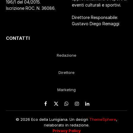
196/1 del 04/2015.
eventi culturali e sportivi.
Iscrizione ROC. N. 36086.
Direttore Responsabile:
Gustavo Diego Remaggi
CONTATTI
Redazione
Direttore
Marketing
Facebook
X
WhatsApp
Instagram
LinkedIn
(Twitter)
© 2026 Eco della Lunigiana. Un design
ThemeSphere
,
rielaborato in redazione.
Privacy Policy