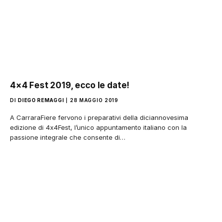
4×4 Fest 2019, ecco le date!
DI
DIEGO REMAGGI
28 MAGGIO 2019
A CarraraFiere fervono i preparativi della diciannovesima
edizione di 4x4Fest, l’unico appuntamento italiano con la
passione integrale che consente di…