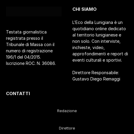
CHI SIAMO
L’Eco della Lunigiana è un
quotidiano online dedicato
Testata giornalistica
al territorio lunigianese e
registrata presso il
non solo. Con interviste,
Tribunale di Massa con il
inchieste, video,
numero di registrazione
approfondimenti e report di
196/1 del 04/2015.
eventi culturali e sportivi.
Iscrizione ROC. N. 36086.
Direttore Responsabile:
Gustavo Diego Remaggi
CONTATTI
Redazione
Direttore