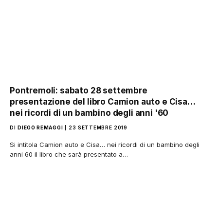
Pontremoli: sabato 28 settembre
presentazione del libro Camion auto e Cisa…
nei ricordi di un bambino degli anni '60
DI
DIEGO REMAGGI
23 SETTEMBRE 2019
Si intitola Camion auto e Cisa… nei ricordi di un bambino degli
anni 60 il libro che sarà presentato a…