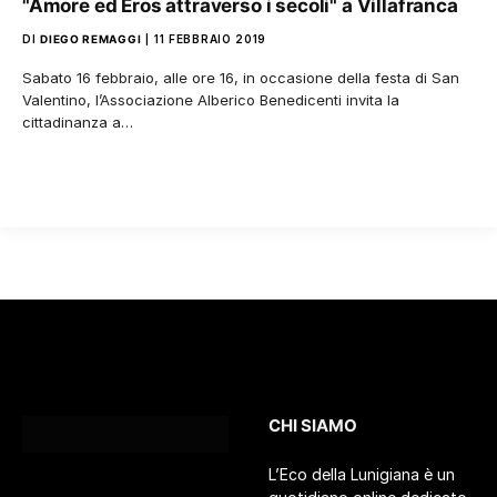
"Amore ed Eros attraverso i secoli" a Villafranca
DI
DIEGO REMAGGI
11 FEBBRAIO 2019
Sabato 16 febbraio, alle ore 16, in occasione della festa di San
Valentino, l’Associazione Alberico Benedicenti invita la
cittadinanza a…
CHI SIAMO
L’Eco della Lunigiana è un