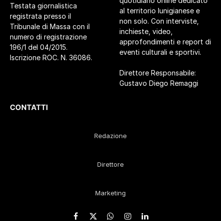
quotidiano online dedicato
Testata giornalistica
al territorio lunigianese e
registrata presso il
non solo. Con interviste,
Tribunale di Massa con il
inchieste, video,
numero di registrazione
approfondimenti e report di
196/1 del 04/2015.
eventi culturali e sportivi.
Iscrizione ROC. N. 36086.
Direttore Responsabile:
Gustavo Diego Remaggi
CONTATTI
Redazione
Direttore
Marketing