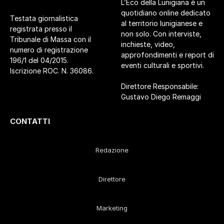
L’Eco della Lunigiana è un
quotidiano online dedicato
Testata giornalistica
al territorio lunigianese e
registrata presso il
non solo. Con interviste,
Tribunale di Massa con il
inchieste, video,
numero di registrazione
approfondimenti e report di
196/1 del 04/2015.
eventi culturali e sportivi.
Iscrizione ROC. N. 36086.
Direttore Responsabile:
Gustavo Diego Remaggi
CONTATTI
Redazione
Direttore
Marketing