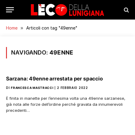
Home
»
Articoli con tag "49enne"
NAVIGANDO:
49ENNE
Sarzana: 49enne arrestata per spaccio
DI
FRANCESCA MASTRACCI
2 FEBBRAIO 2022
È finita in manette per l’ennesima volta una 49enne sarzanese,
già nota alle forze dell’ordine perché gravata da innumerevoli
precedenti…