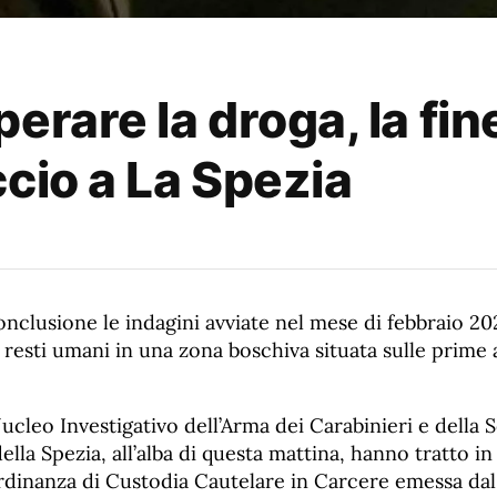
erare la droga, la fine
cio a La Spezia
nclusione le indagini avviate nel mese di febbraio 202
resti umani in una zona boschiva situata sulle prime a
ucleo Investigativo dell’Arma dei Carabinieri e della
ella Spezia, all’alba di questa mattina, hanno tratto in
dinanza di Custodia Cautelare in Carcere emessa dal G