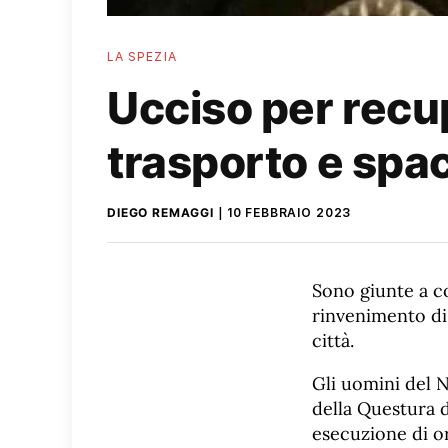
LA SPEZIA
Ucciso per recup
trasporto e spac
DIEGO REMAGGI
10 FEBBRAIO 2023
Sono giunte a co
rinvenimento di 
città.
Gli uomini del N
della Questura d
esecuzione di or