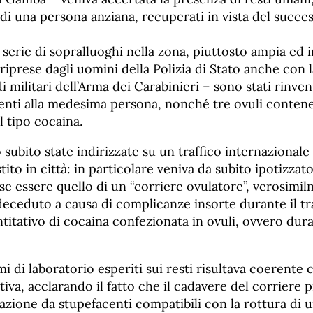
di una persona anziana, recuperati in vista del succe
 serie di sopralluoghi nella zona, piuttosto ampia ed 
 riprese dagli uomini della Polizia di Stato anche con l
 militari dell’Arma dei Carabinieri – sono stati rinvenu
nti alla medesima persona, nonché tre ovuli contene
 tipo cocaina.
 subito state indirizzate su un traffico internazionale
tito in città: in particolare veniva da subito ipotizzat
e essere quello di un “corriere ovulatore”, verosimi
eceduto a causa di complicanze insorte durante il tr
itativo di cocaina confezionata in ovuli, ovvero dura
ami di laboratorio esperiti sui resti risultava coerente
ativa, acclarando il fatto che il cadavere del corriere 
cazione da stupefacenti compatibili con la rottura di