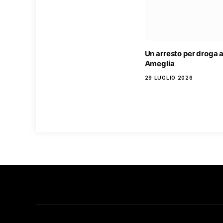
Un arresto per droga 
Ameglia
29 LUGLIO 2026