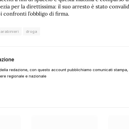
ezia per la direttissima: il suo arresto è stato convali
 confronti l’obbligo di firma.
carabinieri
droga
azione
della redazione, con questo account pubblichiamo comunicati stampa, e
tere regionale e nazionale