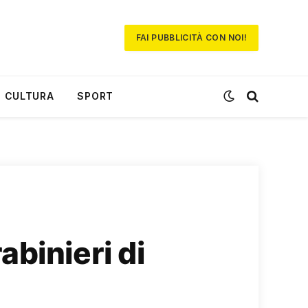
FAI PUBBLICITÀ CON NOI!
CULTURA
SPORT
binieri di