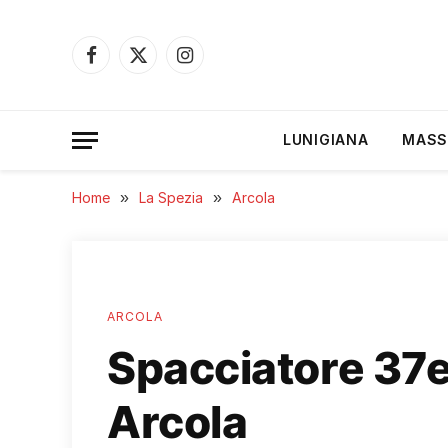
Facebook
X
Instagram
(Twitter)
LUNIGIANA
MASS
Home
»
La Spezia
»
Arcola
ARCOLA
Spacciatore 37en
Arcola