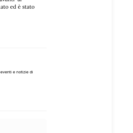
dato ed è stato
venti e notizie di