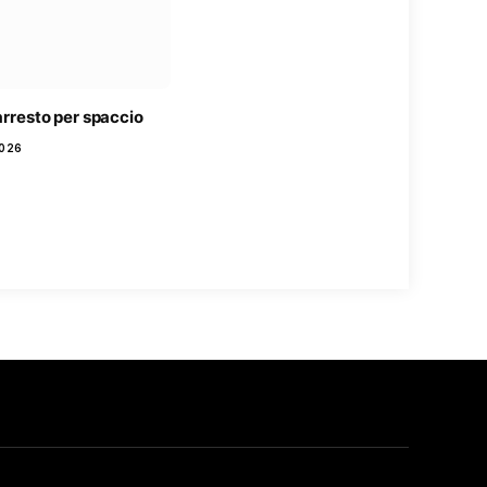
 arresto per spaccio
2026