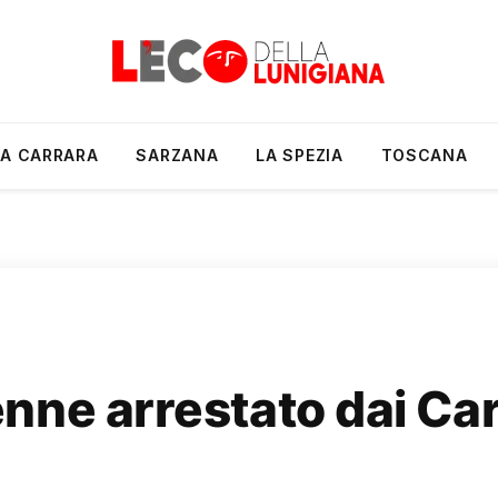
A CARRARA
SARZANA
LA SPEZIA
TOSCANA
ne arrestato dai Cara