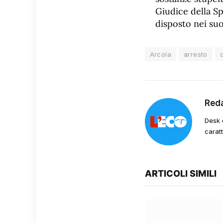
Giudice della Sp
disposto nei suoi
Arcola
arresto
Red
Desk 
carat
ARTICOLI SIMILI