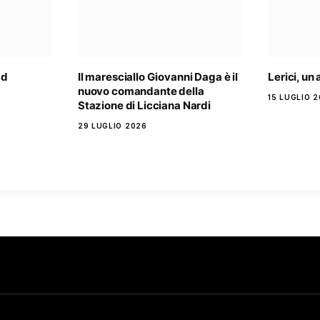
ad
Il maresciallo Giovanni Daga è il
Lerici, un
nuovo comandante della
15 LUGLIO 
Stazione di Licciana Nardi
29 LUGLIO 2026