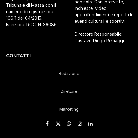
non solo. Con interviste,
Tribunale di Massa con il
inchieste, video,
numero di registrazione
approfondimenti e report di
196/1 del 04/2015.
eventi culturali e sportivi.
Iscrizione ROC. N. 36086.
Direttore Responsabile:
Gustavo Diego Remaggi
CONTATTI
Redazione
Direttore
Marketing
Facebook
X
WhatsApp
Instagram
LinkedIn
(Twitter)