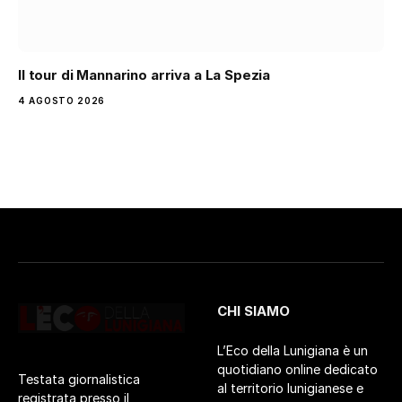
Il tour di Mannarino arriva a La Spezia
4 AGOSTO 2026
CHI SIAMO
L’Eco della Lunigiana è un
quotidiano online dedicato
Testata giornalistica
al territorio lunigianese e
registrata presso il