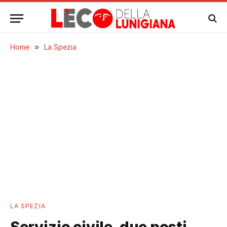
Home
»
La Spezia
LA SPEZIA
Servizio civile, due posti