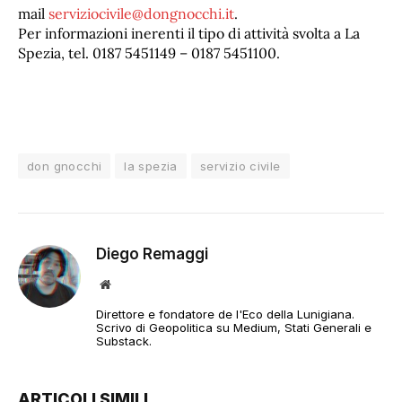
mail
serviziocivile@dongnocchi.it
.
Per informazioni inerenti il tipo di attività svolta a La
Spezia, tel. 0187 5451149 – 0187 5451100.
don gnocchi
la spezia
servizio civile
Diego Remaggi
Sito
web
Direttore e fondatore de l'Eco della Lunigiana.
Scrivo di Geopolitica su Medium, Stati Generali e
Substack.
ARTICOLI SIMILI