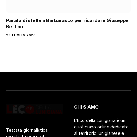
Parata di stelle a Barbarasco per ricordare Giuseppe
Bertino
29 LUGLIO 2026
CHI SIAMO
L’Eco della Lunigiana è un
quotidiano online dedicato
Testata giornalistica
al territorio lunigianese e
registrata presso il