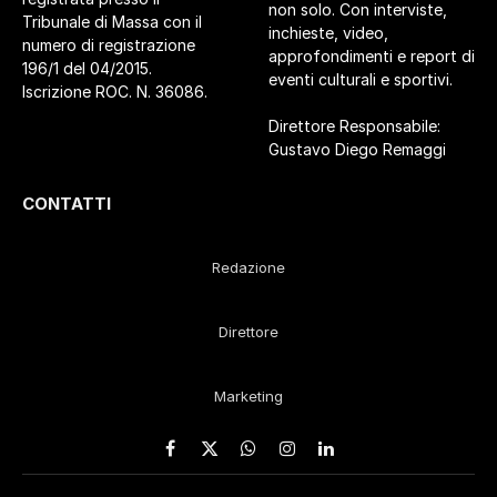
non solo. Con interviste,
Tribunale di Massa con il
inchieste, video,
numero di registrazione
approfondimenti e report di
196/1 del 04/2015.
eventi culturali e sportivi.
Iscrizione ROC. N. 36086.
Direttore Responsabile:
Gustavo Diego Remaggi
CONTATTI
Redazione
Direttore
Marketing
Facebook
X
WhatsApp
Instagram
LinkedIn
(Twitter)