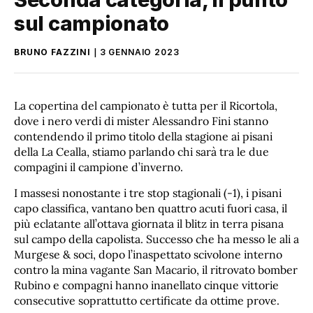
sul campionato
BRUNO FAZZINI
3 GENNAIO 2023
La copertina del campionato è tutta per il Ricortola,
dove i nero verdi di mister Alessandro Fini stanno
contendendo il primo titolo della stagione ai pisani
della La Cealla, stiamo parlando chi sarà tra le due
compagini il campione d’inverno.
I massesi nonostante i tre stop stagionali (-1), i pisani
capo classifica, vantano ben quattro acuti fuori casa, il
più eclatante all’ottava giornata il blitz in terra pisana
sul campo della capolista. Successo che ha messo le ali a
Murgese & soci, dopo l’inaspettato scivolone interno
contro la mina vagante San Macario, il ritrovato bomber
Rubino e compagni hanno inanellato cinque vittorie
consecutive soprattutto certificate da ottime prove.