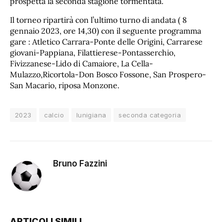
prospetta la seconda stagione tormentata.
Il torneo ripartirà con l’ultimo turno di andata ( 8
gennaio 2023, ore 14,30) con il seguente programma
gare : Atletico Carrara-Ponte delle Origini, Carrarese
giovani-Pappiana, Filattierese-Pontasserchio,
Fivizzanese-Lido di Camaiore, La Cella-
Mulazzo,Ricortola-Don Bosco Fossone, San Prospero-
San Macario, riposa Monzone.
2023
calcio
lunigiana
seconda categoria
Bruno Fazzini
ARTICOLI SIMILI