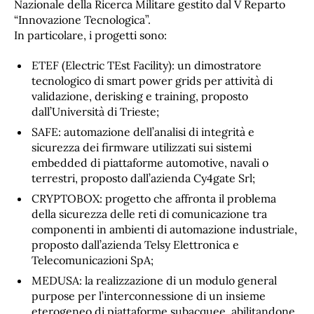
Nazionale della Ricerca Militare gestito dal V Reparto
“Innovazione Tecnologica”.
In particolare, i progetti sono:
ETEF (Electric TEst Facility): un dimostratore
tecnologico di smart power grids per attività di
validazione, derisking e training, proposto
dall’Università di Trieste;
SAFE: automazione dell’analisi di integrità e
sicurezza dei firmware utilizzati sui sistemi
embedded di piattaforme automotive, navali o
terrestri, proposto dall’azienda Cy4gate Srl;
CRYPTOBOX: progetto che affronta il problema
della sicurezza delle reti di comunicazione tra
componenti in ambienti di automazione industriale,
proposto dall’azienda Telsy Elettronica e
Telecomunicazioni SpA;
MEDUSA: la realizzazione di un modulo general
purpose per l’interconnessione di un insieme
eterogeneo di piattaforme subacquee, abilitandone