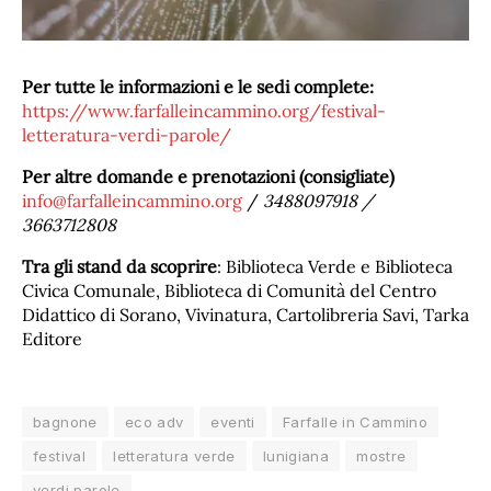
Per tutte le informazioni e le sedi complete:
https://www.farfalleincammino.org/festival-
letteratura-verdi-parole/
Per altre domande e prenotazioni (consigliate)
info@farfalleincammino.org
/
3488097918 /
3663712808
Tra gli stand da scoprire
: Biblioteca Verde e Biblioteca
Civica Comunale, Biblioteca di Comunità del Centro
Didattico di Sorano, Vivinatura, Cartolibreria Savi, Tarka
Editore
bagnone
eco adv
eventi
Farfalle in Cammino
festival
letteratura verde
lunigiana
mostre
verdi parole