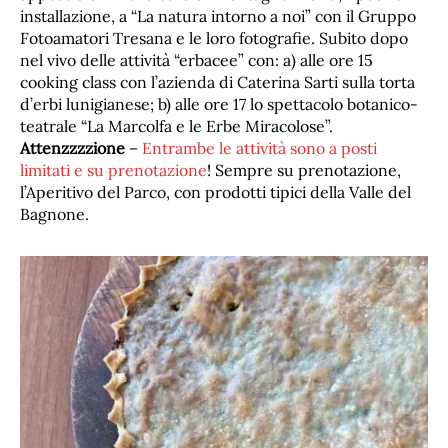
installazione, a “La natura intorno a noi” con il Gruppo
Fotoamatori Tresana e le loro fotografie. Subito dopo
nel vivo delle attività “erbacee” con: a) alle ore 15
cooking class con l’azienda di Caterina Sarti sulla torta
d’erbi lunigianese; b) alle ore 17 lo spettacolo botanico-
teatrale “La Marcolfa e le Erbe Miracolose”.
Attenzzzzione
–
Entrambe le attività sono a posti
limitati e su prenotazione
! Sempre su prenotazione,
l’Aperitivo del Parco, con prodotti tipici della Valle del
Bagnone.