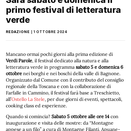
primo festival di letteratura
verde
REDAZIONE
1 OTTOBRE 2024
Mancano ormai pochi giorni alla prima edizione di
Verdi Parole
, il festival dedicato alla natura e alla
letteratura verde in programma
sabato 5 e domenica 6
ottobre
nei borghi e nei boschi della valle di Bagnone.
Organizzato dal Comune con il contributo del consiglio
regionale della Toscana e con la collaborazione di
Farfalle in Cammino, il festival farà base a Treschietto,
all’
Ostello La Stele
, per due giorni di eventi, spettacoli,
cooking class ed esperienze.
Quando si comincia?
Sabato 5 ottobre alle ore 14
con
inaugurazione e visita delle mostre: da “Montagne
appese a un filo” a cura di Montagne Filanti, Apuane-