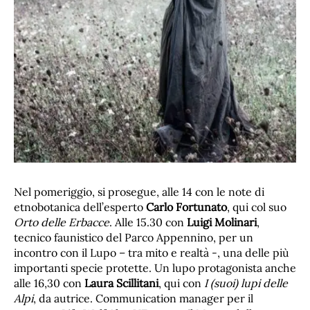
Nel pomeriggio, si prosegue, alle 14 con le note di
etnobotanica dell’esperto
Carlo Fortunato
, qui col suo
Orto delle Erbacce
. Alle 15.30 con
Luigi Molinari
,
tecnico faunistico del Parco Appennino, per un
incontro con il Lupo – tra mito e realtà -, una delle più
importanti specie protette. Un lupo protagonista anche
alle 16,30 con
Laura Scillitani
, qui con
I (suoi) lupi delle
Alpi
, da autrice. Communication manager per il