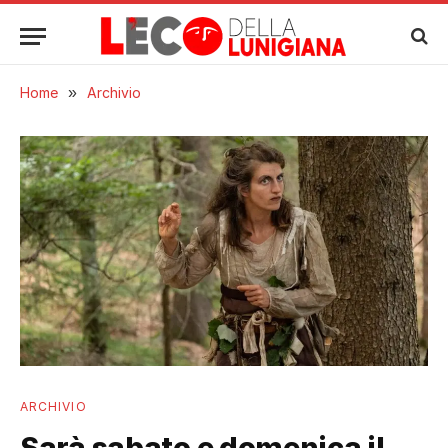
Home
»
Archivio
ARCHIVIO
Sarà sabato e domenica il