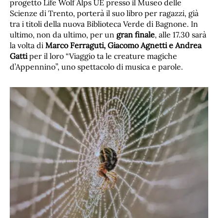
progetto Life Wolf Alps UE presso il Museo delle
Scienze di Trento, porterà il suo libro per ragazzi, già
tra i titoli della nuova Biblioteca Verde di Bagnone. In
ultimo, non da ultimo, per un
gran finale
, alle 17.30 sarà
la volta di
Marco Ferraguti, Giacomo Agnetti e Andrea
Gatti
per il loro “Viaggio ta le creature magiche
d’Appennino”, uno spettacolo di musica e parole.