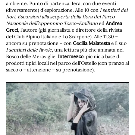
ambiente. Punto di partenza, Iera, con due eventi
(diversamente) d’esplorazione. Alle 10 con
I sentieri dei
fiori. Escursioni alla scoperta della flora del Parco
Nazionale dell’Appennino Tosco-Emiliano
ed
Andrea
Greci
, l’autore (già giornalista e direttore della rivista
del Club Alpino Italiano e Lo Scarpone). Alle 11.30 –
ancora su prenotazione – con
Cecilia Malatesta
e il suo
I sentieri delle favole
, una lettura più che animata nel
Bosco delle Meraviglie.
Intermezzo
: pic nic a base di
prodotti tipici locali nel parco dell’Ostello (con pranzo al
sacco o – attenzione – su prenotazione).