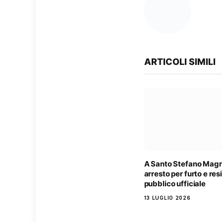
ARTICOLI SIMILI
A Santo Stefano Magr
arresto per furto e res
pubblico ufficiale
13 LUGLIO 2026