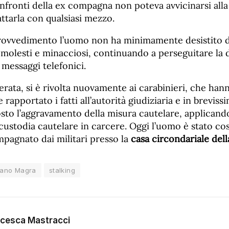
nfronti della ex compagna non poteva avvicinarsi alla
ttarla con qualsiasi mezzo.
rovvedimento l’uomo non ha minimamente desistito d
olesti e minacciosi, continuando a perseguitare la
messaggi telefonici.
erata, si è rivolta nuovamente ai carabinieri, che han
apportato i fatti all’autorità giudiziaria e in breviss
sto l’aggravamento della misura cautelare, applicando
a custodia cautelare in carcere. Oggi l’uomo è stato cos
pagnato dai militari presso la
casa circondariale dell
fano Magra
stalking
cesca Mastracci