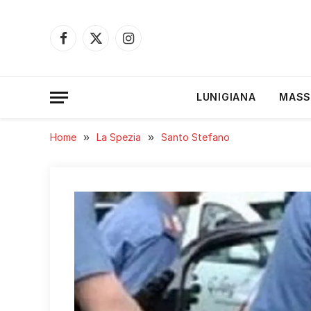
Facebook
X
Instagram
(Twitter)
LUNIGIANA
MASS
Home
»
La Spezia
»
Santo Stefano