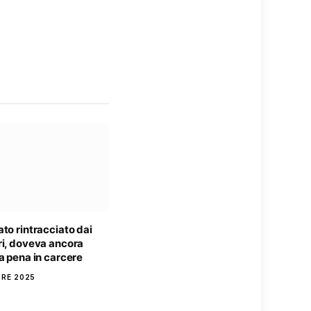
to rintracciato dai
ri, doveva ancora
a pena in carcere
BRE 2025