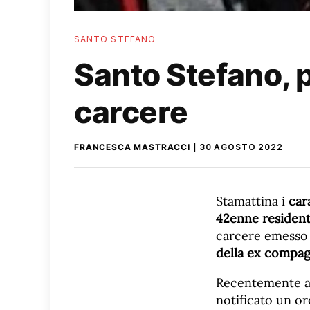
SANTO STEFANO
Santo Stefano, 
carcere
FRANCESCA MASTRACCI
30 AGOSTO 2022
Stamattina i
car
42enne residen
carcere emesso 
della ex compa
Recentemente al
notificato un o