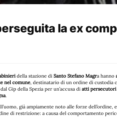
perseguita la ex com
abinieri
della stazione di
Santo Stefano Magr
a hanno
te nel comune
, destinatario di un ordine di custodia 
dal Gip della Spezia per un’accusa di
atti persecutori
gna
.
l’uomo, già ampiamente noto alle forze dell’ordine, e
rdine di restrizione: a causa del comportamento peric