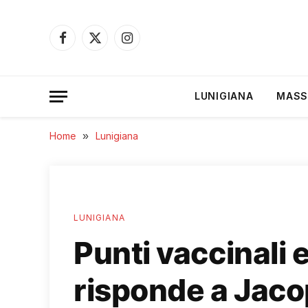
Facebook
X
Instagram
(Twitter)
LUNIGIANA
MASS
Home
»
Lunigiana
LUNIGIANA
Punti vaccinali 
risponde a Jaco