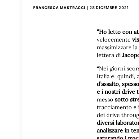
FRANCESCA MASTRACCI
28 DICEMBRE 2021
“Ho letto con at
velocemente
vi
massimizzare la 
lettera di
Jacopo
“Nei giorni scors
Italia e, quindi
d’assalto
,
spess
e i nostri drive t
messo
sotto stre
tracciamento e 
dei drive throug
diversi laborator
analizzare in t
saturando i mac