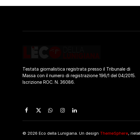
Testata giornalistica registrata presso il Tribunale di
Massa con il numero di registrazione 196/1 del 04/2015.
Iscrizione ROC. N. 36086.
Facebook
X
WhatsApp
Instagram
LinkedIn
(Twitter)
© 2026 Eco della Lunigiana. Un design
ThemeSphere
, riel