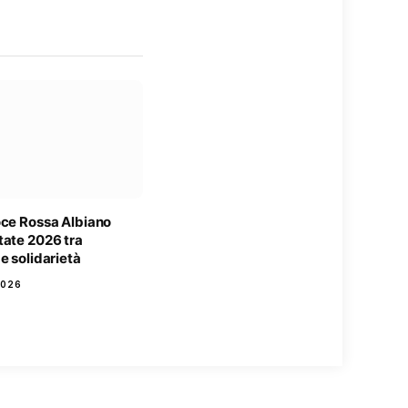
oce Rossa Albiano
tate 2026 tra
e solidarietà
2026