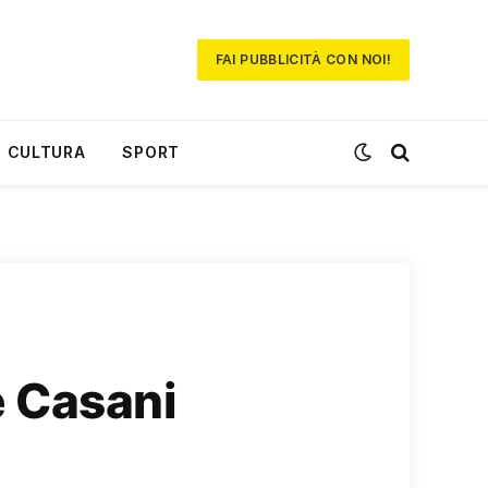
FAI PUBBLICITÀ CON NOI!
CULTURA
SPORT
e Casani