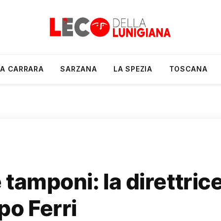
A CARRARA
SARZANA
LA SPEZIA
TOSCANA
e tamponi: la direttric
po Ferri