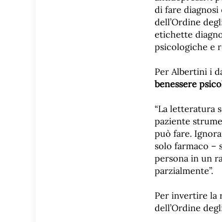
di fare diagnosi
dell’Ordine degl
etichette diagno
psicologiche e r
Per Albertini i 
benessere psico
“La letteratura s
paziente strumen
può fare. Ignora
solo farmaco – s
persona in un 
parzialmente”.
Per invertire la
dell’Ordine degl