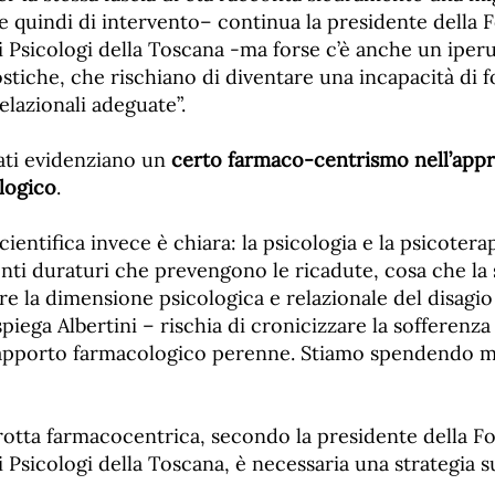
 e quindi di intervento– continua la presidente della
i Psicologi della Toscana -ma forse c’è anche un iper
stiche, che rischiano di diventare una incapacità di f
elazionali adeguate”.
dati evidenziano un
certo farmaco-centrismo nell’appr
logico
.
cientifica invece è chiara: la psicologia e la psicotera
ti duraturi che prevengono le ricadute, cosa che la s
re la dimensione psicologica e relazionale del disagio 
piega Albertini – rischia di cronicizzare la sofferenz
rapporto farmacologico perenne. Stiamo spendendo m
 rotta farmacocentrica, secondo la presidente della 
i Psicologi della Toscana, è necessaria una strategia su