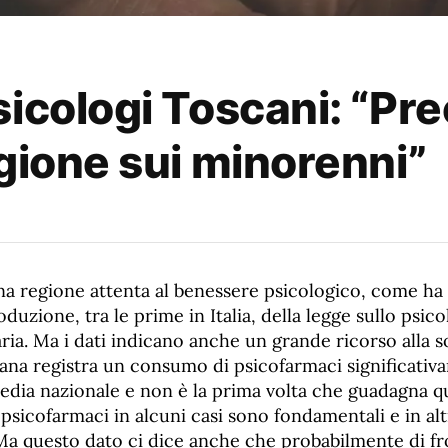
icologi Toscani: “Pre
gione sui minorenni”
na regione attenta al benessere psicologico, come ha
duzione, tra le prime in Italia, della legge sullo psico
ria. Ma i dati indicano anche un grande ricorso alla 
cana registra un consumo di psicofarmaci significati
media nazionale e non è la prima volta che guadagna q
psicofarmaci in alcuni casi sono fondamentali e in al
Ma questo dato ci dice anche che probabilmente di fro