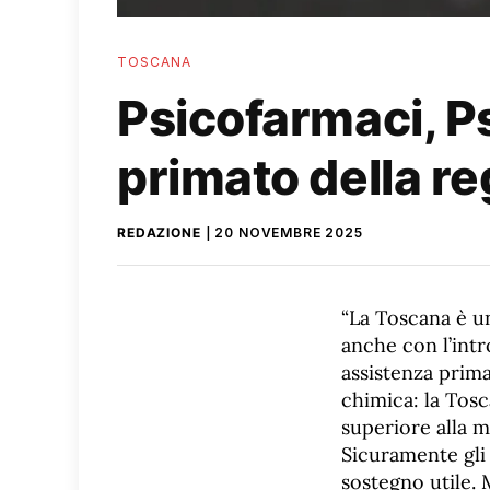
TOSCANA
Psicofarmaci, Ps
primato della re
REDAZIONE
20 NOVEMBRE 2025
“La Toscana è u
anche con l’intro
assistenza prima
chimica: la Tos
superiore alla 
Sicuramente gli 
sostegno utile. 