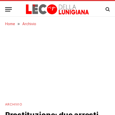
Home
»
Archivio
ARCHIVIO
Prostituzione: due arresti