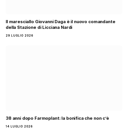
Il maresciallo Giovanni Daga è il nuovo comandante
della Stazione di Licciana Nardi
29 LUGLIO 2026
38 anni dopo Farmoplant: la bonifica che non c’è
14 LUGLIO 2026