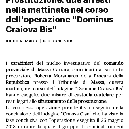
nella mattinata nel corso
dell'operazione "Dominus
Craiova Bis"
DIEGO REMAGGI
15 GIUGNO 2019
I
carabinieri
del nucleo investigativo del
comando
provinciale di Massa Carrara
, coordinati dal sostituto
procuratore
Roberta Moramarco
della
Procura della
Repubblica
presso il Tribunale di
Massa
, questa
mattina, nel corso dell’indagine
“Dominus Craiova Bis”
hanno eseguito
due misure di custodia cautelare
per
reati legati allo
sfruttamento della prostituzione
.
La complessa operazione prende il via a seguito della
conclusione dell’indagine
“Craiova Clan”
che ha visto la
fase conclusiva con l’operazione eseguita il 25 maggio
2018 durante la quale il gruppo di criminali rumeni