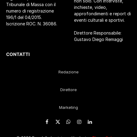
non solo. Con interviste,
Tribunale di Massa con il
inchieste, video,
numero di registrazione
approfondimenti e report di
196/1 del 04/2015.
eventi culturali e sportivi.
Iscrizione ROC. N. 36086.
Direttore Responsabile:
Gustavo Diego Remaggi
CONTATTI
Redazione
Direttore
Marketing
Facebook
X
WhatsApp
Instagram
LinkedIn
(Twitter)