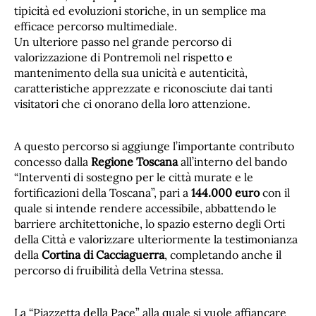
tipicità ed evoluzioni storiche, in un semplice ma
efficace percorso multimediale.
Un ulteriore passo nel grande percorso di
valorizzazione di Pontremoli nel rispetto e
mantenimento della sua unicità e autenticità,
caratteristiche apprezzate e riconosciute dai tanti
visitatori che ci onorano della loro attenzione.
A questo percorso si aggiunge l’importante contributo
concesso dalla
Regione Toscana
all’interno del bando
“Interventi di sostegno per le città murate e le
fortificazioni della Toscana”, pari a
144.000 euro
con il
quale si intende rendere accessibile, abbattendo le
barriere architettoniche, lo spazio esterno degli Orti
della Città e valorizzare ulteriormente la testimonianza
della
Cortina di Cacciaguerra
, completando anche il
percorso di fruibilità della Vetrina stessa.
La “Piazzetta della Pace” alla quale si vuole affiancare