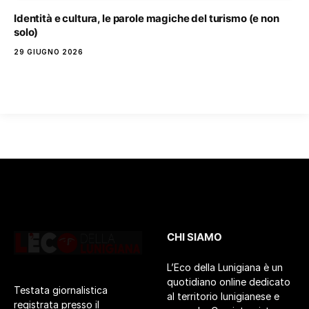
Identità e cultura, le parole magiche del turismo (e non
solo)
29 GIUGNO 2026
CHI SIAMO
L’Eco della Lunigiana è un
quotidiano online dedicato
Testata giornalistica
al territorio lunigianese e
registrata presso il