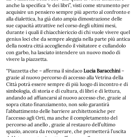
anche la specifica “e dei libri”, visti come strumento per
acquisire un pensiero sempre più aperto al confronto e
alla dialettica, ha già dato ampia dimostrazione delle
sue capacità attrattive nel corso degli ultimi mesi,
durante i quali il chiacchiericcio di chi vuole vivere quel
genius loci che da sempre aleggia nella parte più antica
della nostra città accogliendo il visitatore e cullandolo
con garbo, ha lasciato intendere un nuovo modo di
vivere la piazzetta.
“Piazzetta che – afferma il sindaco
Lucia Baracchini
–
grazie al nuovo percorso di accesso alla Vetrina della
Città potrà essere sempre di più luogo di incontro e di
simbologia, di storia e di cultura, di libri e di lettura,
andando ad affiancarsi al nuovo accesso che, grazie al
sopra citato finanziamento, non solo garantirà
l’abbattimento delle barriere architettoniche per
l’accesso agli Orti, ma anche il completamento del
percorso ad anello , grazie al restauro dell’ultimo
spazio, ancora da recuperare, che permetterà l’uscita