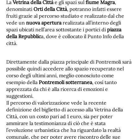
La
Vetrina della Città
e gli spazi sul
fiume Magra
,
denominati
Orti della Città
, potranno infatti essere
fruiti grazie al percorso studiato e realizzato dal che
vede un
nuova apertura
realizzata all’interno degli
spazi ubicati nell’area sottostante i portici di
piazza
della Repubblic
a, dove è collocato il Punto Info della
città.
Direttamente dalla piazza principale di Pontremoli sarà
possibile quindi accedere allo spazio recuperato nel
corso degli ultimi anni, meglio conosciuto come
esempio della
Pontremoli sotterranea
, così tanto
apprezzata da chi è alla ricerca di emozioni e
suggestioni.
Il percorso di valorizzazione vede la recente
definizione del biglietto di accesso alla Vetrina della
Città, con un costo pari ad 1 euro, sia per poter
ammirare la testimonianza di ciò che è stata
l’evoluzione urbanistica che ha riguardato la realtà
comunale, che per poter avere riscontro delle sue