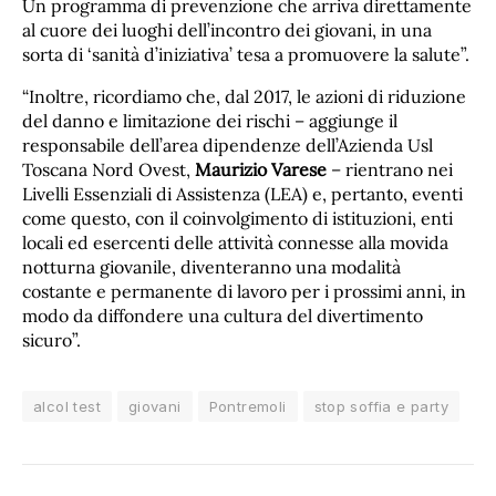
Un programma di prevenzione che arriva direttamente
al cuore dei luoghi dell’incontro dei giovani, in una
sorta di ‘sanità d’iniziativa’ tesa a promuovere la salute”.
“Inoltre, ricordiamo che, dal 2017, le azioni di riduzione
del danno e limitazione dei rischi – aggiunge il
responsabile dell’area dipendenze dell’Azienda Usl
Toscana Nord Ovest,
Maurizio Varese
– rientrano nei
Livelli Essenziali di Assistenza (LEA) e, pertanto, eventi
come questo, con il coinvolgimento di istituzioni, enti
locali ed esercenti delle attività connesse alla movida
notturna giovanile, diventeranno una modalità
costante e permanente di lavoro per i prossimi anni, in
modo da diffondere una cultura del divertimento
sicuro”.
alcol test
giovani
Pontremoli
stop soffia e party