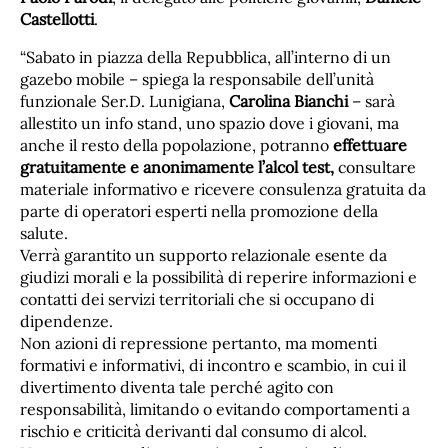
Castellotti
.
“Sabato in piazza della Repubblica, all’interno di un
gazebo mobile – spiega la responsabile dell’unità
funzionale Ser.D. Lunigiana,
Carolina Bianchi
– sarà
allestito un info stand, uno spazio dove i giovani, ma
anche il resto della popolazione, potranno
effettuare
gratuitamente e anonimamente l’alcol test,
consultare
materiale informativo e ricevere consulenza gratuita da
parte di operatori esperti nella promozione della
salute.
Verrà garantito un supporto relazionale esente da
giudizi morali e la possibilità di reperire informazioni e
contatti dei servizi territoriali che si occupano di
dipendenze.
Non azioni di repressione pertanto, ma momenti
formativi e informativi, di incontro e scambio, in cui il
divertimento diventa tale perché agito con
responsabilità, limitando o evitando comportamenti a
rischio e criticità derivanti dal consumo di alcol.