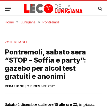
Home
»
Lunigiana
»
Pontremoli
PONTREMOLI
Pontremoli, sabato sera
“STOP – Soffia e party”:
gazebo per alcol test
gratuiti e anonimi
REDAZIONE
2 DICEMBRE 2021
Sabato 4 dicembre dalle ore 18 alle ore 22
, in
piazza