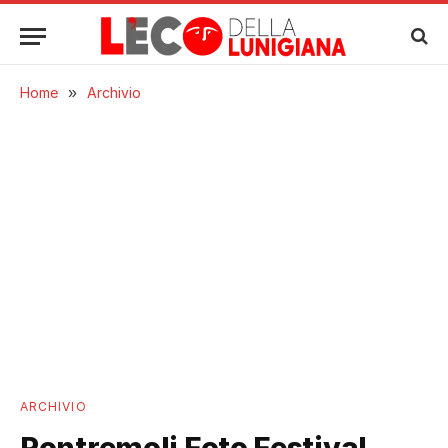
Home
»
Archivio
ARCHIVIO
Pontremoli Foto Festival