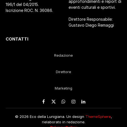
approfondimenti e report di
196/1 del 04/2015.
eventi culturali e sportivi.
Iscrizione ROC. N. 36086.
Direttore Responsabile:
Gustavo Diego Remaggi
CONTATTI
Redazione
Direttore
Marketing
Facebook
X
WhatsApp
Instagram
LinkedIn
(Twitter)
© 2026 Eco della Lunigiana. Un design
ThemeSphere
,
rielaborato in redazione.