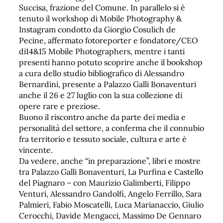
Succisa, frazione del Comune. In parallelo si è
tenuto il workshop di Mobile Photography &
Instagram condotto da Giorgio Cosulich de
Pecine, affermato fotoreporter e fondatore/CEO
di14&15 Mobile Photographers, mentre i tanti
presenti hanno potuto scoprire anche il bookshop
a cura dello studio bibliografico di Alessandro
Bernardini, presente a Palazzo Galli Bonaventuri
anche il 26 e 27 luglio con la sua collezione di
opere rare e preziose.
Buono il riscontro anche da parte dei media e
personalità del settore, a conferma che il connubio
fra territorio e tessuto sociale, cultura e arte è
vincente.
Da vedere, anche “in preparazione”, libri e mostre
tra Palazzo Galli Bonaventuri, La Purfina e Castello
del Piagnaro – con Maurizio Galimberti, Filippo
Venturi, Alessandro Gandolfi, Angelo Ferrillo, Sara
Palmieri, Fabio Moscatelli, Luca Marianaccio, Giulio
Cerocchi, Davide Mengacci, Massimo De Gennaro