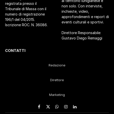
al territorio lunigianese e
registrata presso il
non solo. Con interviste,
Tribunale di Massa con il
inchieste, video,
numero di registrazione
approfondimenti e report di
196/1 del 04/2015.
eventi culturali e sportivi.
Iscrizione ROC. N. 36086.
Direttore Responsabile:
Gustavo Diego Remaggi
CONTATTI
Redazione
Direttore
Marketing
Facebook
X
WhatsApp
Instagram
LinkedIn