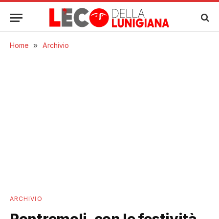
Home
»
Archivio
ARCHIVIO
Pontremoli, con le festività