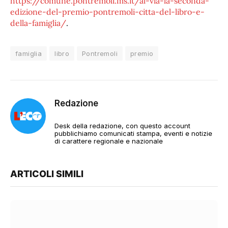
https://comune.pontremoli.ms.it/al-via-la-seconda-
edizione-del-premio-pontremoli-citta-del-libro-e-
della-famiglia/
.
famiglia
libro
Pontremoli
premio
Redazione
Desk della redazione, con questo account
pubblichiamo comunicati stampa, eventi e notizie
di carattere regionale e nazionale
ARTICOLI SIMILI