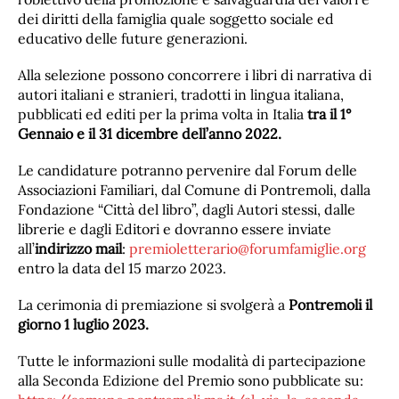
dei diritti della famiglia quale soggetto sociale ed
educativo delle future generazioni.
Alla selezione possono concorrere i libri di narrativa di
autori italiani e stranieri, tradotti in lingua italiana,
pubblicati ed editi per la prima volta in Italia
tra il 1°
Gennaio e il 31 dicembre dell’anno 2022.
Le candidature potranno pervenire dal Forum delle
Associazioni Familiari, dal Comune di Pontremoli, dalla
Fondazione “Città del libro”, dagli Autori stessi, dalle
librerie e dagli Editori e dovranno essere inviate
all’
indirizzo mail
:
premioletterario@forumfamiglie.org
entro la data del 15 marzo 2023.
La cerimonia di premiazione si svolgerà a
Pontremoli il
giorno 1 luglio 2023.
Tutte le informazioni sulle modalità di partecipazione
alla Seconda Edizione del Premio sono pubblicate su: