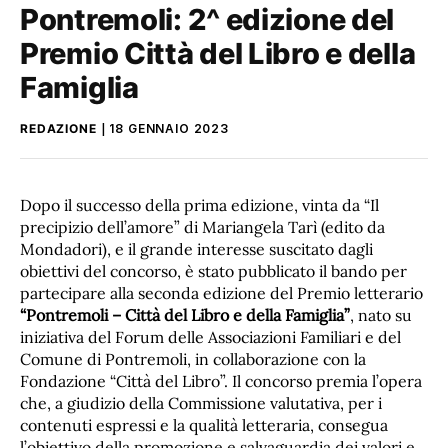
Pontremoli: 2^ edizione del
Premio Città del Libro e della
Famiglia
REDAZIONE
18 GENNAIO 2023
Dopo il successo della prima edizione, vinta da “Il
precipizio dell’amore” di Mariangela Tarì (edito da
Mondadori), e il grande interesse suscitato dagli
obiettivi del concorso, è stato pubblicato il bando per
partecipare alla seconda edizione del Premio letterario
“Pontremoli – Città del Libro e della Famiglia”
, nato su
iniziativa del Forum delle Associazioni Familiari e del
Comune di Pontremoli, in collaborazione con la
Fondazione “Città del Libro”. Il concorso premia l’opera
che, a giudizio della Commissione valutativa, per i
contenuti espressi e la qualità letteraria, consegua
l’obiettivo della promozione e salvaguardia dei valori e