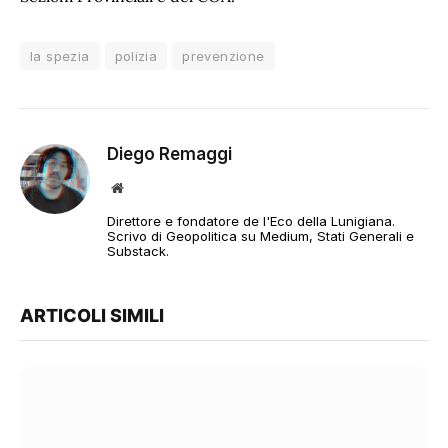
la spezia
polizia
prevenzione
Diego Remaggi
Sito
web
Direttore e fondatore de l'Eco della Lunigiana.
Scrivo di Geopolitica su Medium, Stati Generali e
Substack.
ARTICOLI SIMILI