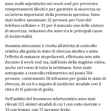
sono svolti soprattutto nei week end per prevenire
comportamenti illeciti e per garantire la sicurezza su
un’arteria importante della provincia spezzina. Sono
stati inoltre sanzionate 32 persone per l’uso del
telefono cellulare e 33 per il mancato uso delle cinture
di sicurezza, violazioni che sono tra le principali cause
di incidentalità.
Massima attenzione è rivolta all’attività di controllo
relativa alla guida in stato di ebrezza alcolica o sotto
l’effetto di sostanze stupefacenti, effettuata non solo
durante il week end ma, dall’inizio della stagione estiva,
anche nel corso di tutta la settimana. Sono state
sottoposte a controllo etilometrico sul posto 704
persone, contestando 26 infrazioni per guida in stato di
ebrezza, di cui 6 a seguito di incidente stradale con il
ritiro di 15 patenti di guida.
Nell’ambito del fenomeno infortunistico sono stati
rilevati 125 sinistri stradali di cui 1 con esito mortale e
33 con lesioni, con 57 persone ferite.