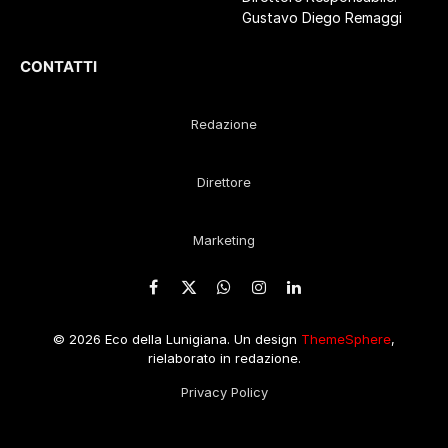
Gustavo Diego Remaggi
CONTATTI
Redazione
Direttore
Marketing
Facebook
X
WhatsApp
Instagram
LinkedIn
(Twitter)
© 2026 Eco della Lunigiana. Un design
ThemeSphere
,
rielaborato in redazione.
Privacy Policy