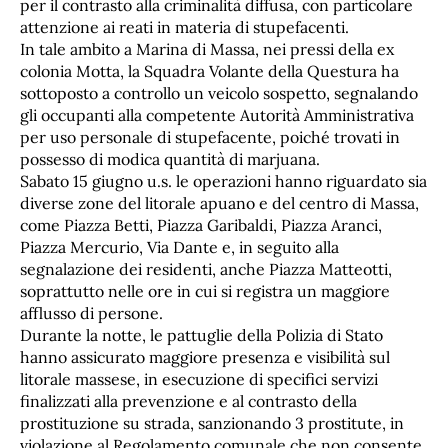
per il contrasto alla criminalità diffusa, con particolare
attenzione ai reati in materia di stupefacenti.
In tale ambito a Marina di Massa, nei pressi della ex
colonia Motta, la Squadra Volante della Questura ha
sottoposto a controllo un veicolo sospetto, segnalando
gli occupanti alla competente Autorità Amministrativa
per uso personale di stupefacente, poiché trovati in
possesso di modica quantità di marjuana.
Sabato 15 giugno u.s. le operazioni hanno riguardato sia
diverse zone del litorale apuano e del centro di Massa,
come Piazza Betti, Piazza Garibaldi, Piazza Aranci,
Piazza Mercurio, Via Dante e, in seguito alla
segnalazione dei residenti, anche Piazza Matteotti,
soprattutto nelle ore in cui si registra un maggiore
afflusso di persone.
Durante la notte, le pattuglie della Polizia di Stato
hanno assicurato maggiore presenza e visibilità sul
litorale massese, in esecuzione di specifici servizi
finalizzati alla prevenzione e al contrasto della
prostituzione su strada, sanzionando 3 prostitute, in
violazione al Regolamento comunale che non consente