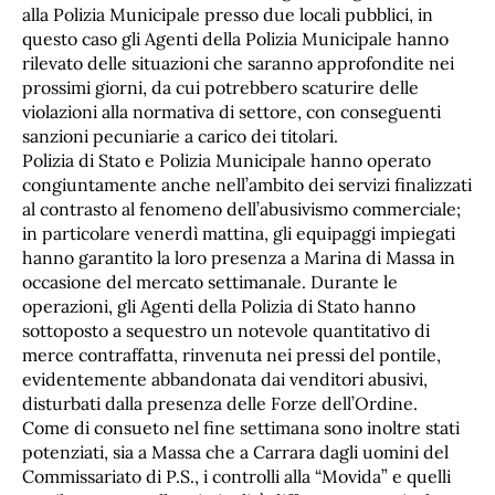
alla Polizia Municipale presso due locali pubblici, in
questo caso gli Agenti della Polizia Municipale hanno
rilevato delle situazioni che saranno approfondite nei
prossimi giorni, da cui potrebbero scaturire delle
violazioni alla normativa di settore, con conseguenti
sanzioni pecuniarie a carico dei titolari.
Polizia di Stato e Polizia Municipale hanno operato
congiuntamente anche nell’ambito dei servizi finalizzati
al contrasto al fenomeno dell’abusivismo commerciale;
in particolare venerdì mattina, gli equipaggi impiegati
hanno garantito la loro presenza a Marina di Massa in
occasione del mercato settimanale. Durante le
operazioni, gli Agenti della Polizia di Stato hanno
sottoposto a sequestro un notevole quantitativo di
merce contraffatta, rinvenuta nei pressi del pontile,
evidentemente abbandonata dai venditori abusivi,
disturbati dalla presenza delle Forze dell’Ordine.
Come di consueto nel fine settimana sono inoltre stati
potenziati, sia a Massa che a Carrara dagli uomini del
Commissariato di P.S., i controlli alla “Movida” e quelli