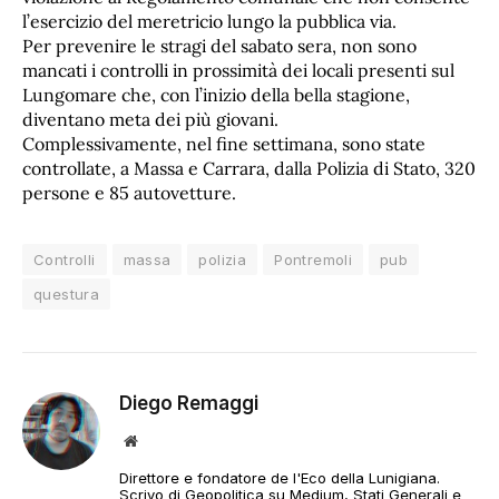
l’esercizio del meretricio lungo la pubblica via.
Per prevenire le stragi del sabato sera, non sono
mancati i controlli in prossimità dei locali presenti sul
Lungomare che, con l’inizio della bella stagione,
diventano meta dei più giovani.
Complessivamente, nel fine settimana, sono state
controllate, a Massa e Carrara, dalla Polizia di Stato, 320
persone e 85 autovetture.
Controlli
massa
polizia
Pontremoli
pub
questura
Diego Remaggi
Sito
web
Direttore e fondatore de l'Eco della Lunigiana.
Scrivo di Geopolitica su Medium, Stati Generali e