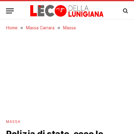
Home
»
Massa Carrara
»
Massa
MASSA
Polizia di stato, ecco le