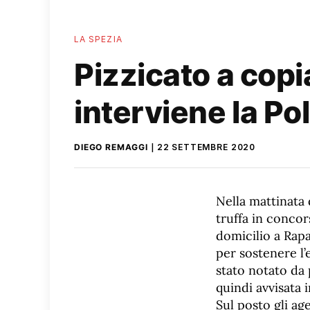
LA SPEZIA
Pizzicato a copi
interviene la Po
DIEGO REMAGGI
22 SETTEMBRE 2020
Nella mattinata 
truffa in conco
domicilio a Rapa
per sostenere l’
stato notato da
quindi avvisata 
Sul posto gli ag