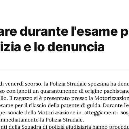
are durante l'esame p
lizia e lo denuncia
di venerdì scorso, la Polizia Stradale spezzina ha den
rso con ignoti un quarantunenne di origine pachistan
llo. Il ragazzo si è presentato presso la Motorizzazio
esame per il rilascio della patente di guida. Durante l
 personale della Motorizzazione in atteggiamenti sosp
immediatamente la Polizia Stradale.
enti della Squadra di polizia giudiziaria hanno procedu