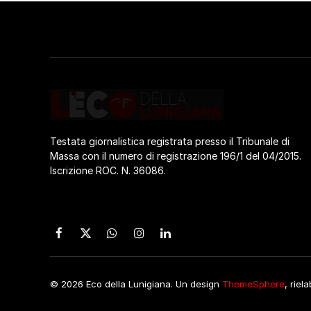
Testata giornalistica registrata presso il Tribunale di
Massa con il numero di registrazione 196/1 del 04/2015.
Iscrizione ROC. N. 36086.
Facebook
X
WhatsApp
Instagram
LinkedIn
(Twitter)
© 2026 Eco della Lunigiana. Un design
ThemeSphere
, riel