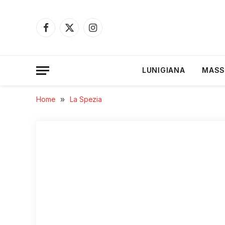
Facebook
X
Instagram
(Twitter)
LUNIGIANA
MASS
Home
»
La Spezia