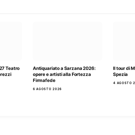
27 Teatro
Antiquariato a Sarzana 2026:
Il tour di
prezzi
opere e artisti alla Fortezza
Spezia
Firmafede
4 AGOSTO 
6 AGOSTO 2026