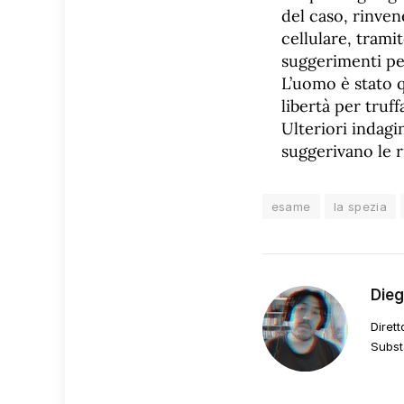
del caso, rinve
cellulare, trami
suggerimenti pe
L’uomo è stato q
libertà per truff
Ulteriori indagi
suggerivano le r
esame
la spezia
Die
Dirett
Subst