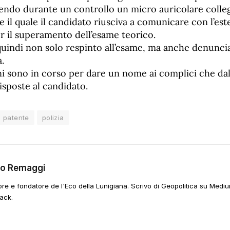
nendo durante un controllo un micro auricolare colle
te il quale il candidato riusciva a comunicare con l’es
r il superamento dell’esame teorico.
uindi non solo respinto all’esame, ma anche denuncia
a.
ni sono in corso per dare un nome ai complici che dal
isposte al candidato.
patente
polizia
go Remaggi
ore e fondatore de l'Eco della Lunigiana. Scrivo di Geopolitica su Mediu
ack.