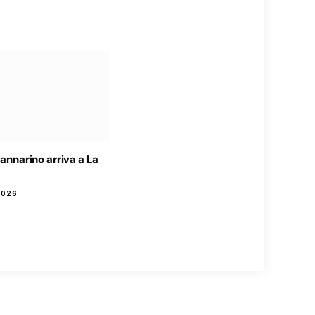
 Mannarino arriva a La
2026