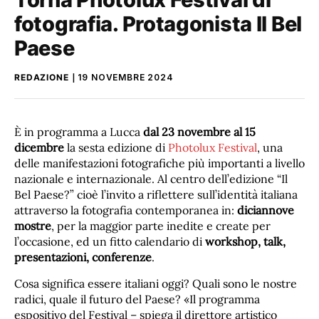
fotografia. Protagonista Il Bel
Paese
REDAZIONE
19 NOVEMBRE 2024
È in programma a Lucca
dal 23 novembre al 15
dicembre
la sesta edizione di
Photolux Festival
, una
delle manifestazioni fotografiche più importanti a livello
nazionale e internazionale. Al centro dell’edizione “Il
Bel Paese?” cioè l’invito a riflettere sull’identità italiana
attraverso la fotografia contemporanea in:
diciannove
mostre
, per la maggior parte inedite e create per
l’occasione, ed un fitto calendario di
workshop, talk,
presentazioni, conferenze
.
Cosa significa essere italiani oggi? Quali sono le nostre
radici, quale il futuro del Paese? «Il programma
espositivo del Festival – spiega il direttore artistico