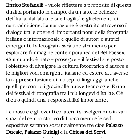
Enrico Stefanelli
– vuole riflettere a proposito di questa
dualità portando in campo, da un lato, le bellezze
dell’Italia, dall’altro le sue fragilità e gli elementi di
contraddizione. La narrazione è costruita attraverso il
dialogo tra le opere di importanti nomi della fotografia
italiana e internazionale e quelle di autori e autrici
emergenti. La fotografia sarà uno strumento per
esplorare l’immagine contemporanea del Bel Paese».
«Sin quando è nato – prosegue – il festival si è posto
l’obiettivo di divulgare la cultura fotografica d’autore e
le migliori voci emergenti italiane ed estere attraverso
la rappresentazione di molteplici linguaggi, anche
quelli percorribili grazie alle nuove tecnologie. È uno
dei festival di fotografia tra i più longevi d’Italia». C’è
dietro quindi una ‘responsabilità importante’.
Le mostre e gli eventi collaterali si svolgeranno in vari
spazi del centro storico di Lucca mentre le sedi
espositive saranno sostanzialmente tre cioè
Palazzo
Ducale
,
Palazzo Guinigi
e la
Chiesa dei Servi
.