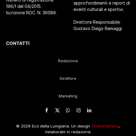
approfondimenti e report di
196/1 del 04/2015.
eventi culturali e sportivi.
Iscrizione ROC. N. 36086.
Direttore Responsabile:
Gustavo Diego Remaggi
CONTATTI
Redazione
Direttore
Marketing
Facebook
X
WhatsApp
Instagram
LinkedIn
(Twitter)
© 2026 Eco della Lunigiana. Un design
ThemeSphere
,
rielaborato in redazione.