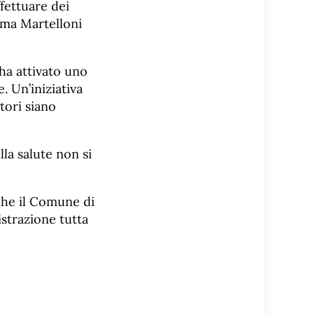
fettuare dei
, ma Martelloni
ha attivato uno
 Un’iniziativa
tori siano
la salute non si
che il Comune di
istrazione tutta