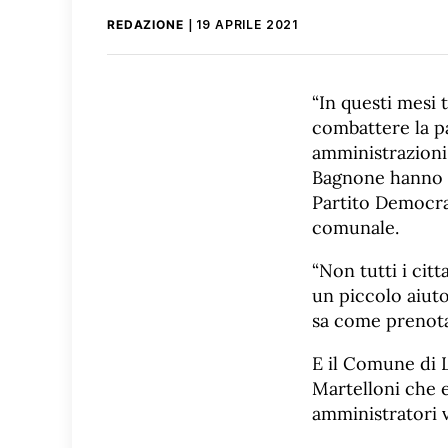
REDAZIONE
19 APRILE 2021
“In questi mesi 
combattere la pa
amministrazioni 
Bagnone hanno pr
Partito Democrat
comunale.
“Non tutti i cit
un piccolo aiuto
sa come prenota
E il Comune di L
Martelloni che 
amministratori vi