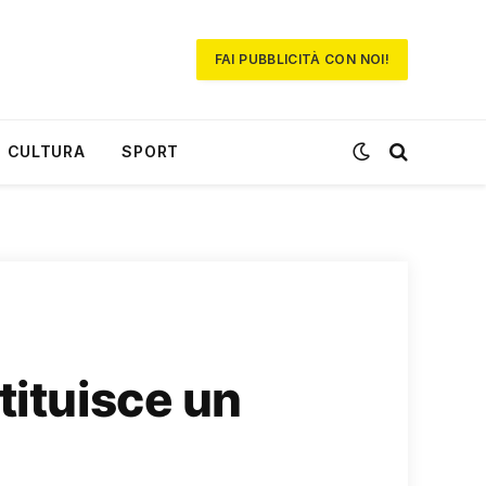
FAI PUBBLICITÀ CON NOI!
CULTURA
SPORT
tituisce un