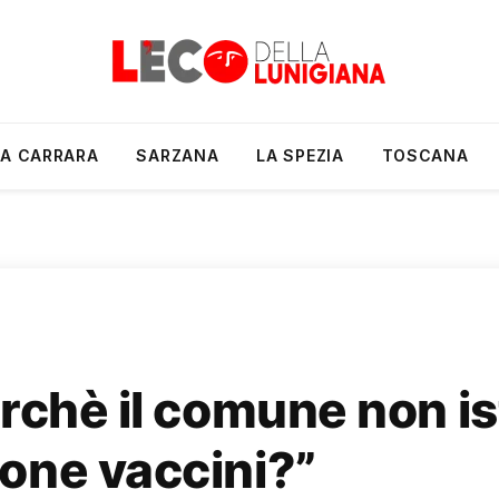
A CARRARA
SARZANA
LA SPEZIA
TOSCANA
rchè il comune non is
one vaccini?”