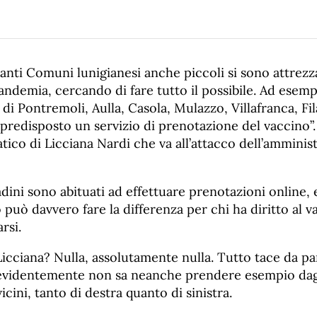
tanti Comuni lunigianesi anche piccoli si sono attrezz
ndemia, cercando di fare tutto il possibile. Ad esemp
di Pontremoli, Aulla, Casola, Mulazzo, Villafranca, Fil
edisposto un servizio di prenotazione del vaccino”. 
ico di Licciana Nardi che va all’attacco dell’amminis
tadini sono abituati ad effettuare prenotazioni online,
 può davvero fare la differenza per chi ha diritto al
rsi.
icciana? Nulla, assolutamente nulla. Tutto tace da pa
evidentemente non sa neanche prendere esempio dag
cini, tanto di destra quanto di sinistra.