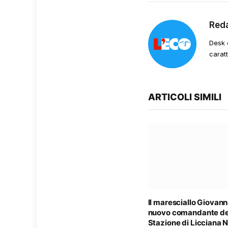
Red
Desk 
carat
ARTICOLI SIMILI
Il maresciallo Giovanni
nuovo comandante de
Stazione di Licciana 