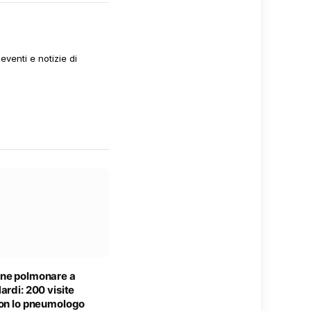
venti e notizie di
ne polmonare a
ardi: 200 visite
con lo pneumologo