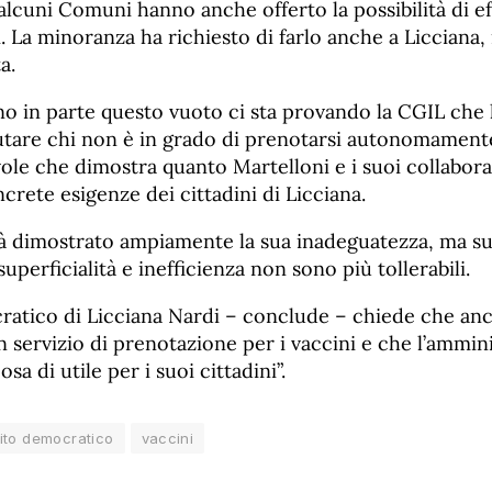
alcuni Comuni hanno anche offerto la possibilità di ef
. La minoranza ha richiesto di farlo anche a Licciana
a.
o in parte questo vuoto ci sta provando la CGIL che 
utare chi non è in grado di prenotarsi autonomamente.
ole che dimostra quanto Martelloni e i suoi collabora
ncrete esigenze dei cittadini di Licciana.
ià dimostrato ampiamente la sua inadeguatezza, ma sul
uperficialità e inefficienza non sono più tollerabili.
cratico di Licciana Nardi – conclude – chiede che an
un servizio di prenotazione per i vaccini e che l’ammin
osa di utile per i suoi cittadini”.
tito democratico
vaccini