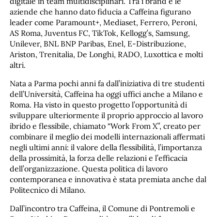
digitale in team multidisciplinari. Tra i brand e le
aziende che hanno dato fiducia a Caffeina figurano
leader come Paramount+, Mediaset, Ferrero, Peroni,
AS Roma, Juventus FC, TikTok, Kellogg’s, Samsung,
Unilever, BNL BNP Paribas, Enel, E-Distribuzione,
Ariston, Trenitalia, De Longhi, RADO, Luxottica e molti
altri.
Nata a Parma pochi anni fa dall’iniziativa di tre studenti
dell’Università, Caffeina ha oggi uffici anche a Milano e
Roma. Ha visto in questo progetto l’opportunità di
sviluppare ulteriormente il proprio approccio al lavoro
ibrido e flessibile, chiamato “Work From X”, creato per
combinare il meglio dei modelli internazionali affermati
negli ultimi anni: il valore della flessibilità, l’importanza
della prossimità, la forza delle relazioni e l’efficacia
dell’organizzazione. Questa politica di lavoro
contemporanea e innovativa è stata premiata anche dal
Politecnico di Milano.
Dall’incontro tra Caffeina, il Comune di Pontremoli e