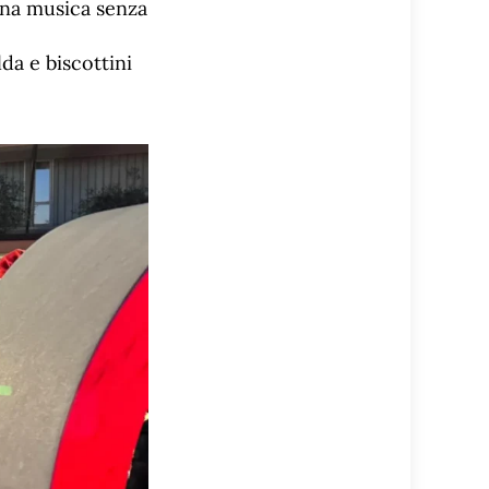
Una musica senza
da e biscottini