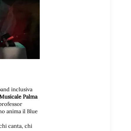
and inclusiva
Musicale Palma
 professor
no anima il Blue
chi canta, chi