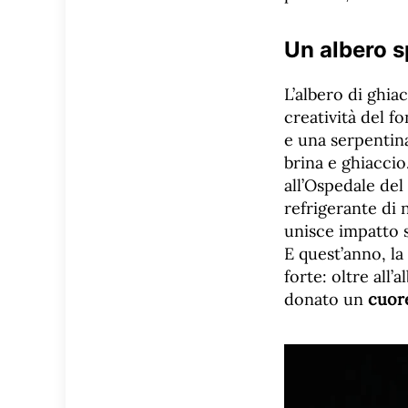
Un albero s
L’albero di ghiac
creatività del f
e una serpentina
brina e ghiaccio
all’Ospedale del
refrigerante di
unisce impatto s
E quest’anno, la
forte: oltre all’
donato un
cuore