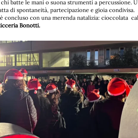
, chi batte le mani o suona strumenti a percussione. 
tta di spontaneità, partecipazione e gioia condivisa.
 è concluso con una merenda natalizia: cioccolata cal
icceria Bonotti.