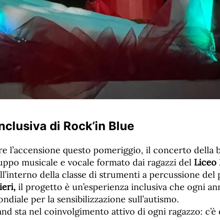
nclusiva di Rock’in Blue
 l’accensione questo pomeriggio, il concerto della b
ruppo musicale e vocale formato dai ragazzi del
Liceo 
all’interno della classe di strumenti a percussione del
eri,
il progetto è un’esperienza inclusiva che ogni an
ndiale per la sensibilizzazione sull’autismo.
band sta nel coinvolgimento attivo di ogni ragazzo: c’è 