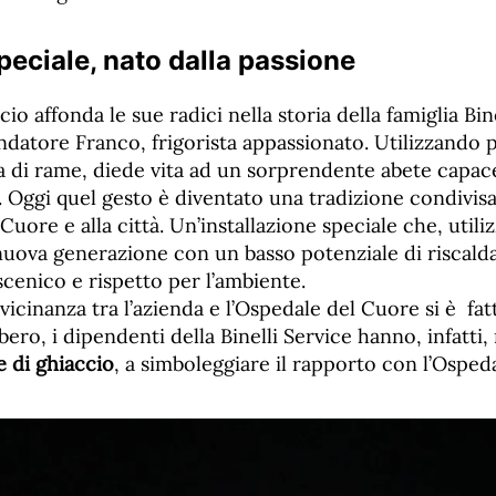
peciale, nato dalla passione
cio affonda le sue radici nella storia della famiglia Bine
ondatore Franco, frigorista appassionato. Utilizzando 
 di rame, diede vita ad un sorprendente abete capace 
. Oggi quel gesto è diventato una tradizione condivis
 Cuore e alla città. Un’installazione speciale che, util
 nuova generazione con un basso potenziale di riscald
cenico e rispetto per l’ambiente.
 vicinanza tra l’azienda e l’Ospedale del Cuore si è fa
albero, i dipendenti della Binelli Service hanno, infatti,
 di ghiaccio
, a simboleggiare il rapporto con l’Ospeda