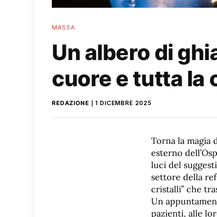
MASSA
Un albero di ghi
cuore e tutta la
REDAZIONE
1 DICEMBRE 2025
Torna la magia 
esterno dell’Os
luci del suggest
settore della re
cristalli” che tr
Un appuntamento
pazienti, alle lo