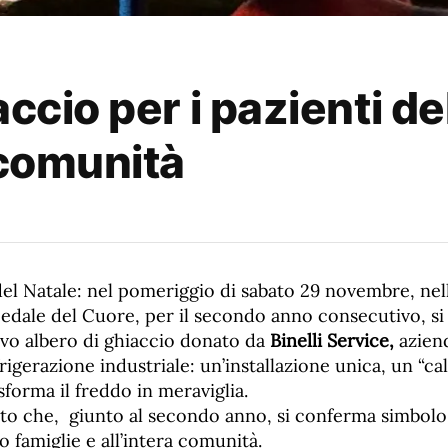
accio per i pazienti d
 comunità
del Natale: nel pomeriggio di sabato 29 novembre, nel
pedale del Cuore, per il secondo anno consecutivo, si
ivo albero di ghiaccio donato da
Binelli Service,
azien
frigerazione industriale: un’installazione unica, un “c
asforma il freddo in meraviglia.
 che, giunto al secondo anno, si conferma simbolo d
ro famiglie e all’intera comunità.