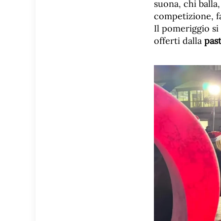
suona, chi balla
competizione, fa
Il pomeriggio si
offerti dalla
past