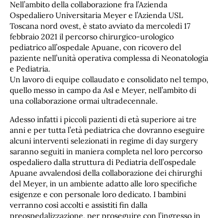
Nell’ambito della collaborazione fra l’Azienda
Ospedaliero Universitaria Meyer e l’Azienda USL
Toscana nord ovest, è stato avviato da mercoledì 17
febbraio 2021 il percorso chirurgico-urologico
pediatrico all’ospedale Apuane, con ricovero del
paziente nell’unità operativa complessa di Neonatologia
e Pediatria.
Un lavoro di equipe collaudato e consolidato nel tempo,
quello messo in campo da Asl e Meyer, nell’ambito di
una collaborazione ormai ultradecennale.
Adesso infatti i piccoli pazienti di età superiore ai tre
anni e per tutta l’età pediatrica che dovranno eseguire
alcuni interventi selezionati in regime di day surgery
saranno seguiti in maniera completa nel loro percorso
ospedaliero dalla struttura di Pediatria dell’ospedale
Apuane avvalendosi della collaborazione dei chirurghi
del Meyer, in un ambiente adatto alle loro specifiche
esigenze e con personale loro dedicato. I bambini
verranno così accolti e assistiti fin dalla
preospedalizzazione, per proseguire con l’ingresso in