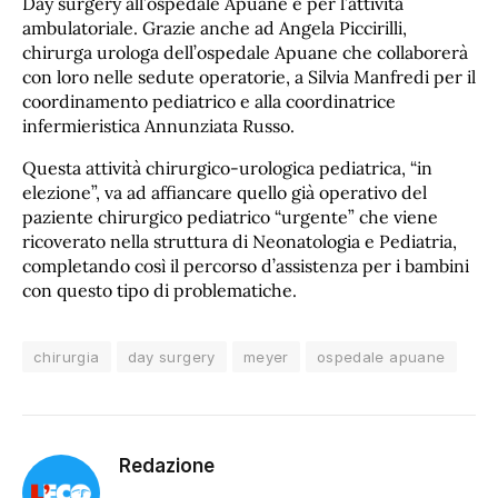
Day surgery all’ospedale Apuane e per l’attività
ambulatoriale. Grazie anche ad Angela Piccirilli,
chirurga urologa dell’ospedale Apuane che collaborerà
con loro nelle sedute operatorie, a Silvia Manfredi per il
coordinamento pediatrico e alla coordinatrice
infermieristica Annunziata Russo.
Questa attività chirurgico-urologica pediatrica, “in
elezione”, va ad affiancare quello già operativo del
paziente chirurgico pediatrico “urgente” che viene
ricoverato nella struttura di Neonatologia e Pediatria,
completando così il percorso d’assistenza per i bambini
con questo tipo di problematiche.
chirurgia
day surgery
meyer
ospedale apuane
Redazione