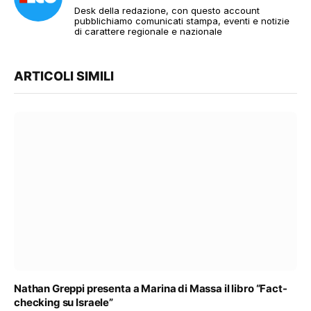
Desk della redazione, con questo account
pubblichiamo comunicati stampa, eventi e notizie
di carattere regionale e nazionale
ARTICOLI SIMILI
Nathan Greppi presenta a Marina di Massa il libro “Fact-
checking su Israele”