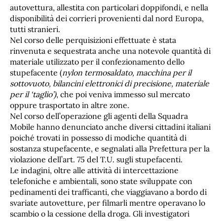
autovettura, allestita con particolari doppifondi, e nella
disponibilità dei corrieri provenienti dal nord Europa,
tutti stranieri.
Nel corso delle perquisizioni effettuate è stata
rinvenuta e sequestrata anche una notevole quantità di
materiale utilizzato per il confezionamento dello
stupefacente (
nylon termosaldato, macchina per il
sottovuoto, bilancini elettronici di precisione, materiale
per il ‘taglio’)
, che poi veniva immesso sul mercato
oppure trasportato in altre zone.
Nel corso dell’operazione gli agenti della Squadra
Mobile hanno denunciato anche diversi cittadini italiani
poiché trovati in possesso di modiche quantità di
sostanza stupefacente, e segnalati alla Prefettura per la
violazione dell’art. 75 del T.U. sugli stupefacenti.
Le indagini, oltre alle attività di intercettazione
telefoniche e ambientali, sono state sviluppate con
pedinamenti dei trafficanti, che viaggiavano a bordo di
svariate autovetture, per filmarli mentre operavano lo
scambio o la cessione della droga. Gli investigatori