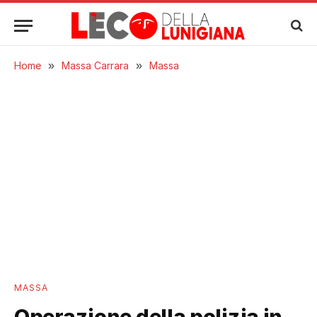
Home
»
Massa Carrara
»
Massa
MASSA
Operazione della polizia in