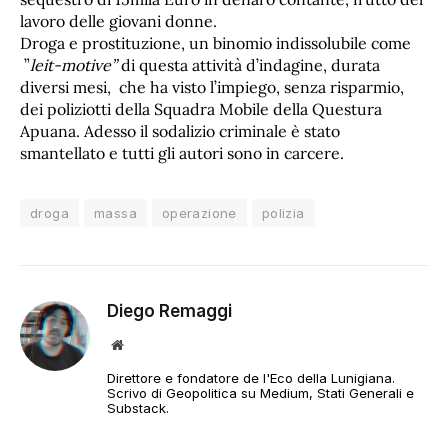
lavoro delle giovani donne.
Droga e prostituzione, un binomio indissolubile come
”
leit-motive”
di questa attività d’indagine, durata
diversi mesi, che ha visto l’impiego, senza risparmio,
dei poliziotti della Squadra Mobile della Questura
Apuana. Adesso il sodalizio criminale è stato
smantellato e tutti gli autori sono in carcere.
droga
massa
operazione
polizia
Diego Remaggi
Sito
web
Direttore e fondatore de l'Eco della Lunigiana.
Scrivo di Geopolitica su Medium, Stati Generali e
Substack.