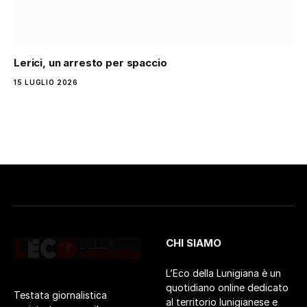
Lerici, un arresto per spaccio
15 LUGLIO 2026
CHI SIAMO
L’Eco della Lunigiana è un
quotidiano online dedicato
Testata giornalistica
al territorio lunigianese e