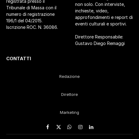
registrata presso il
non solo. Con interviste,
Tribunale di Massa con il
inchieste, video,
numero di registrazione
approfondimenti e report di
196/1 del 04/2015.
eventi culturali e sportivi.
Iscrizione ROC. N. 36086.
Direttore Responsabile:
Gustavo Diego Remaggi
CONTATTI
Redazione
Direttore
Marketing
Facebook
X
WhatsApp
Instagram
LinkedIn