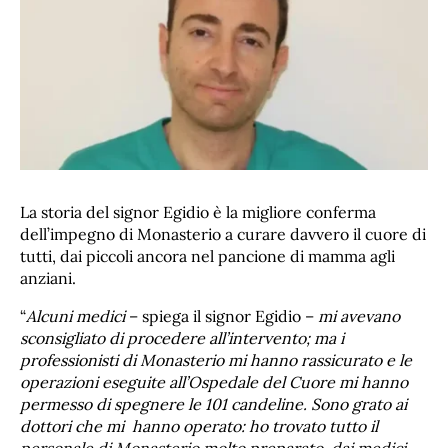
La storia del signor Egidio è la migliore conferma
dell’impegno di Monasterio a curare davvero il cuore di
tutti, dai piccoli ancora nel pancione di mamma agli
anziani.
“
Alcuni medici
– spiega il signor Egidio –
mi avevano
sconsigliato di procedere all’intervento; ma i
professionisti di Monasterio mi hanno rassicurato e le
operazioni eseguite all’Ospedale del Cuore mi hanno
permesso di spegnere le 101 candeline. Sono grato ai
dottori che mi hanno operato: ho trovato tutto il
personale di Monasterio molto preparato, dai medici