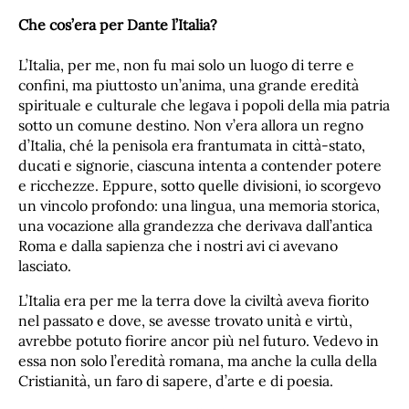
Che cos’era per Dante l’Italia?
L’Italia, per me, non fu mai solo un luogo di terre e
confini, ma piuttosto un’anima, una grande eredità
spirituale e culturale che legava i popoli della mia patria
sotto un comune destino. Non v’era allora un regno
d’Italia, ché la penisola era frantumata in città-stato,
ducati e signorie, ciascuna intenta a contender potere
e ricchezze. Eppure, sotto quelle divisioni, io scorgevo
un vincolo profondo: una lingua, una memoria storica,
una vocazione alla grandezza che derivava dall’antica
Roma e dalla sapienza che i nostri avi ci avevano
lasciato.
L’Italia era per me la terra dove la civiltà aveva fiorito
nel passato e dove, se avesse trovato unità e virtù,
avrebbe potuto fiorire ancor più nel futuro. Vedevo in
essa non solo l’eredità romana, ma anche la culla della
Cristianità, un faro di sapere, d’arte e di poesia.