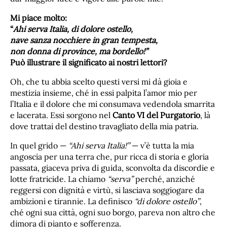
Mi piace molto:
“
Ahi serva Italia, di dolore ostello,
nave sanza nocchiere in gran tempesta,
non donna di province, ma bordello!”
Può illustrare il significato ai nostri lettori?
Oh, che tu abbia scelto questi versi mi dà gioia e
mestizia insieme, ché in essi palpita l’amor mio per
l’Italia e il dolore che mi consumava vedendola smarrita
e lacerata. Essi sorgono nel
Canto VI del Purgatorio
, là
dove trattai del destino travagliato della mia patria.
In quel grido —
“Ahi serva Italia!”
— v’è tutta la mia
angoscia per una terra che, pur ricca di storia e gloria
passata, giaceva priva di guida, sconvolta da discordie e
lotte fratricide. La chiamo
“serva”
perché, anziché
reggersi con dignità e virtù, si lasciava soggiogare da
ambizioni e tirannie. La definisco
“di dolore ostello”
,
ché ogni sua città, ogni suo borgo, pareva non altro che
dimora di pianto e sofferenza.