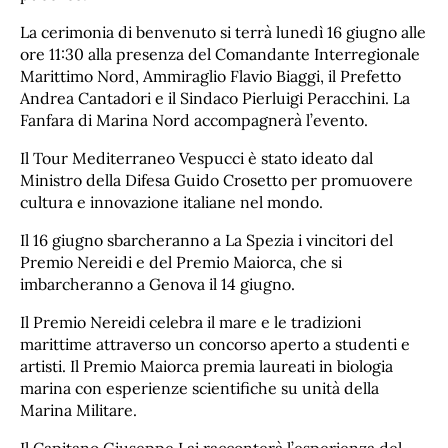
La cerimonia di benvenuto si terrà lunedì 16 giugno alle
ore 11:30 alla presenza del Comandante Interregionale
Marittimo Nord, Ammiraglio Flavio Biaggi, il Prefetto
Andrea Cantadori e il Sindaco Pierluigi Peracchini. La
Fanfara di Marina Nord accompagnerà l’evento.
Il Tour Mediterraneo Vespucci è stato ideato dal
Ministro della Difesa Guido Crosetto per promuovere
cultura e innovazione italiane nel mondo.
Il 16 giugno sbarcheranno a La Spezia i vincitori del
Premio Nereidi e del Premio Maiorca, che si
imbarcheranno a Genova il 14 giugno.
Il Premio Nereidi celebra il mare e le tradizioni
marittime attraverso un concorso aperto a studenti e
artisti. Il Premio Maiorca premia laureati in biologia
marina con esperienze scientifiche su unità della
Marina Militare.