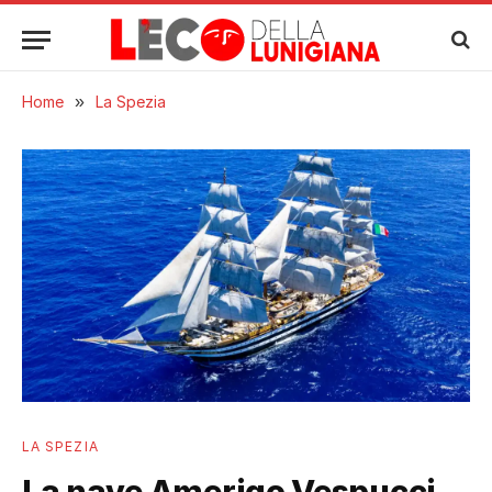
Home
»
La Spezia
LA SPEZIA
La nave Amerigo Vespucci