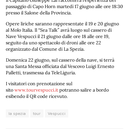
Il Capitano Giuseppe Lai racconterà l’esperienza del
passaggio di Capo Horn martedì 17 giugno alle ore 18:30
presso il Salone della Provincia.
Opere liriche saranno rappresentate il 19 e 20 giugno
al Molo Italia. Il “Sea Talk” avrà luogo sul cassero di
Nave Vespucci il 21 giugno dalle ore 18 alle ore 19,
seguito da uno spettacolo di droni alle ore 22
organizzato dal Comune di La Spezia.
Domenica 22 giugno, sul cassero della nave, si terrà
una Santa Messa officiata dal Vescovo Luigi Ernesto
Palletti, trasmessa da TeleLiguria.
I visitatori con prenotazione sul
sito
www.tourvespucci.it
potranno salire a bordo
esibendo il QR code ricevuto.
la spezia
tour
Vespucci