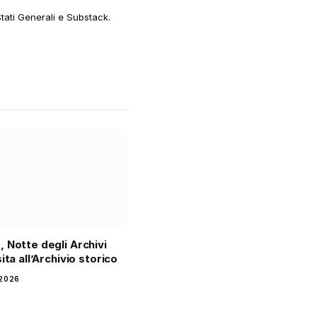
web
Stati Generali e Substack.
 Notte degli Archivi
ita all’Archivio storico
2026