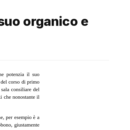
 suo organico e
e potenzia il suo
 del corso di primo
 sala consiliare del
i che nonostante il
e, per esempio è a
ebbono, giustamente