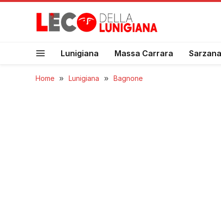
Lunigiana
Massa Carrara
Sarzan
Home
»
Lunigiana
»
Bagnone