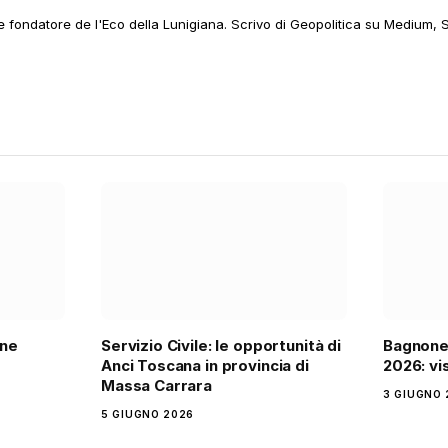
 e fondatore de l'Eco della Lunigiana. Scrivo di Geopolitica su Medium, 
one
Servizio Civile: le opportunità di
Bagnone,
Anci Toscana in provincia di
2026: vis
Massa Carrara
3 GIUGNO 
5 GIUGNO 2026