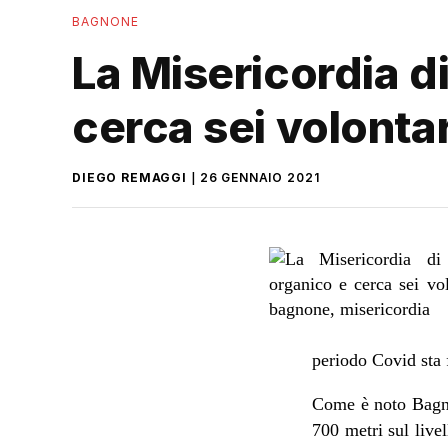
BAGNONE
La Misericordia d
cerca sei volontari
DIEGO REMAGGI
26 GENNAIO 2021
periodo Covid sta 
Come è noto Bagno
700 metri sul live