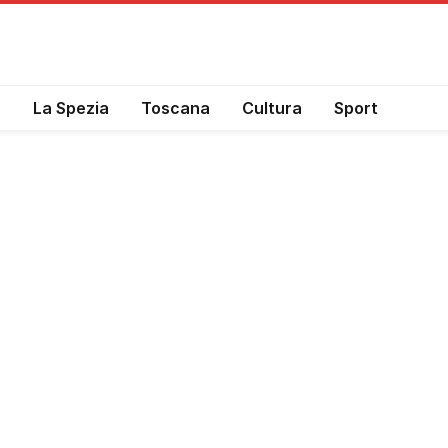
a
La Spezia
Toscana
Cultura
Sport