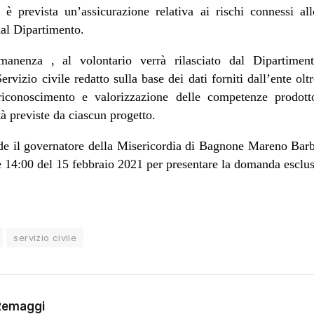
d è prevista un’assicurazione relativa ai rischi connessi a
dal Dipartimento.
manenza , al volontario verrà rilasciato dal Dipartiment
rvizio civile redatto sulla base dei dati forniti dall’ente olt
 riconoscimento e valorizzazione delle competenze prodotto
à previste da ciascun progetto.
 il governatore della Misericordia di Bagnone Mareno Barbie
e 14:00 del 15 febbraio 2021 per presentare la domanda esclu
servizio civile
Remaggi