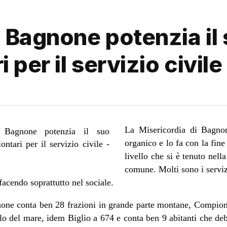
i Bagnone potenzia il
 per il servizio civile
La Misericordia di Bagnon
organico e lo fa con la fine
livello che si è tenuto nella
comune. Molti sono i serviz
facendo soprattutto nel sociale.
ne conta ben 28 frazioni in grande parte montane, Compion
llo del mare, idem Biglio a 674 e conta ben 9 abitanti che d