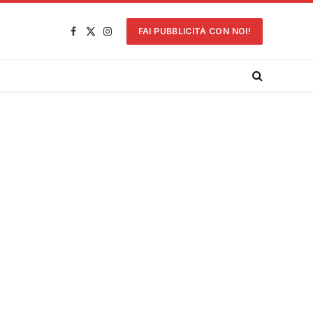
FAI PUBBLICITÀ CON NOI!
Facebook
X
Instagram
(Twitter)