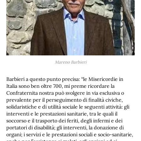
Mareno Barbieri
Barbieri a questo punto precisa: “le Misericordie in
Italia sono ben oltre 700, mi preme ricordare la
Confraternita nostra può svolgere in via esclusiva o
prevalente per il perseguimento di finalità civiche,
solidaristiche e di utilità sociale le seguenti attività: gli
interventi e le prestazioni sanitarie, tra le quali il
soccorso e il trasporto dei feriti, degli infermi e dei
portatori di disabilità; gli interventi, la donazione di
organi; i servizi e le prestazioni sociali e socio-sanitarie,