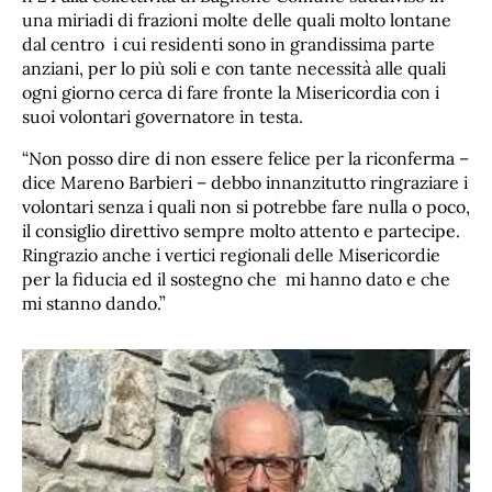
una miriadi di frazioni molte delle quali molto lontane
dal centro i cui residenti sono in grandissima parte
anziani, per lo più soli e con tante necessità alle quali
ogni giorno cerca di fare fronte la Misericordia con i
suoi volontari governatore in testa.
“Non posso dire di non essere felice per la riconferma –
dice Mareno Barbieri – debbo innanzitutto ringraziare i
volontari senza i quali non si potrebbe fare nulla o poco,
il consiglio direttivo sempre molto attento e partecipe.
Ringrazio anche i vertici regionali delle Misericordie
per la fiducia ed il sostegno che mi hanno dato e che
mi stanno dando.”