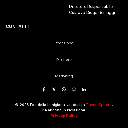
Direttore Responsabile:
Gustavo Diego Remaggi
CONTATTI
Redazione
Direttore
Marketing
Facebook
X
WhatsApp
Instagram
LinkedIn
(Twitter)
© 2026 Eco della Lunigiana. Un design
ThemeSphere
,
rielaborato in redazione.
Privacy Policy