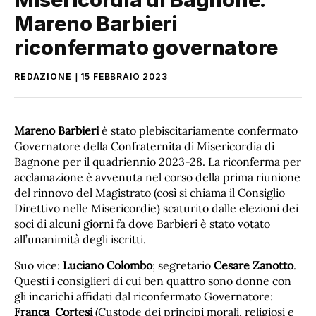
Mareno Barbieri
riconfermato governatore
REDAZIONE
15 FEBBRAIO 2023
Mareno Barbieri
è stato plebiscitariamente confermato
Governatore della Confraternita di Misericordia di
Bagnone per il quadriennio 2023-28. La riconferma per
acclamazione è avvenuta nel corso della prima riunione
del rinnovo del Magistrato (così si chiama il Consiglio
Direttivo nelle Misericordie) scaturito dalle elezioni dei
soci di alcuni giorni fa dove Barbieri è stato votato
all’unanimità degli iscritti.
Suo vice:
Luciano Colombo
; segretario
Cesare Zanotto
.
Questi i consiglieri di cui ben quattro sono donne con
gli incarichi affidati dal riconfermato Governatore:
Franca Cortesi
(Custode dei principi morali, religiosi e