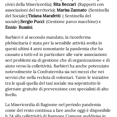
civici della Misericordia);
Rita Beccari
(Rapporti con
associazioni del territorio);
Marisa Zannato
(Sentinella
del Sociale);
Tiziana Marafetti
( Sentinella del
sociale);
Sergio Pucci
(Gestione parco macchine) e
Ennio Bussini
.
Barbieri è al secondo mandato, la riconferma
plebiscitaria è stata per la sensibile attività svolta in
questi ultimi 4 anni nonostante la pandemia che ha
causato a tutti ed in particolare alle varie associazioni
seri problemi sia di gestione che di organizzazione e di
aiuto verso la collettività. Barbieri ha anche potenziato
notevolmente la Confraternita sia nei mezzi che nei
servizi che nella recluta di volontari. Tante le iniziative
tra le quali quella del taxi sociale ma soprattutto le
giornate gratuite di prevenzione con specialisti di alto
livello.
La Misericordia di Bagnone nel periodo pandemia
come del resto continua a fare anche oggi è disponibile
h 24 alla collettività di Bagnone Comune suddiviso in