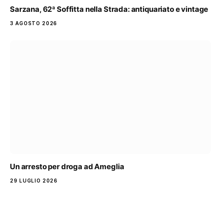
Sarzana, 62ª Soffitta nella Strada: antiquariato e vintage
3 AGOSTO 2026
Un arresto per droga ad Ameglia
29 LUGLIO 2026