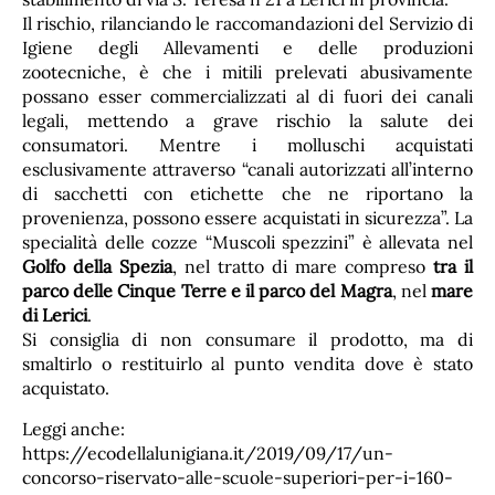
Il rischio, rilanciando le raccomandazioni del Servizio di
Igiene degli Allevamenti e delle produzioni
zootecniche, è che i mitili prelevati abusivamente
possano esser commercializzati al di fuori dei canali
legali, mettendo a grave rischio la salute dei
consumatori. Mentre i molluschi acquistati
esclusivamente attraverso “canali autorizzati all’interno
di sacchetti con etichette che ne riportano la
provenienza, possono essere acquistati in sicurezza”. La
specialità delle cozze “Muscoli spezzini” è allevata nel
Golfo della Spezia
, nel tratto di mare compreso
tra il
parco delle Cinque Terre e il parco del Magra
, nel
mare
di Lerici
.
Si consiglia di non consumare il prodotto, ma di
smaltirlo o restituirlo al punto vendita dove è stato
acquistato.
Leggi anche:
https://ecodellalunigiana.it/2019/09/17/un-
concorso-riservato-alle-scuole-superiori-per-i-160-