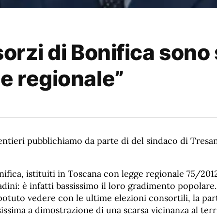
sorzi di Bonifica sono
e regionale”
entieri pubblichiamo da parte di del sindaco di Tres
nifica, istituiti in Toscana con legge regionale 75/2012
adini: è infatti bassissimo il loro gradimento popolare.
tuto vedere con le ultime elezioni consortili, la par
sissima a dimostrazione di una scarsa vicinanza al terr