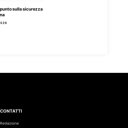
l punto sulla sicurezza
gna
2026
CONTATTI
Redazione