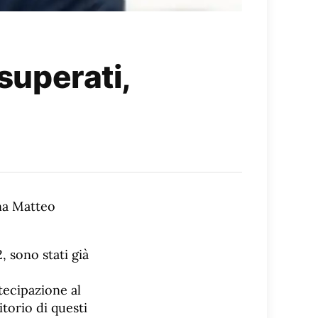
 superati,
ana Matteo
, sono stati già
tecipazione al
itorio di questi