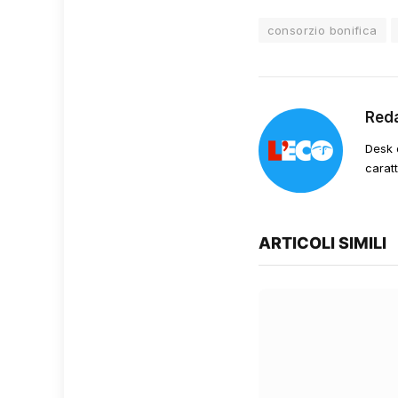
consorzio bonifica
Red
Desk 
carat
ARTICOLI SIMILI