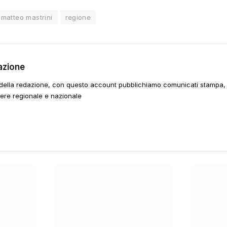
matteo mastrini
regione
azione
della redazione, con questo account pubblichiamo comunicati stampa, e
tere regionale e nazionale