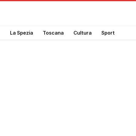
a
La Spezia
Toscana
Cultura
Sport