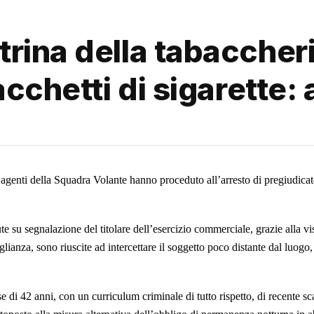
rina della tabaccher
acchetti di sigarette:
 agenti della Squadra Volante hanno proceduto all’arresto di pregiudicato
te su segnalazione del titolare dell’esercizio commerciale, grazie alla vis
lianza, sono riuscite ad intercettare il soggetto poco distante dal luogo
e di 42 anni, con un curriculum criminale di tutto rispetto, di recente sc