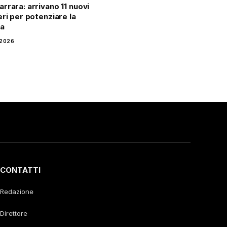
rrara: arrivano 11 nuovi
eri per potenziare la
za
 2026
CONTATTI
Redazione
Direttore