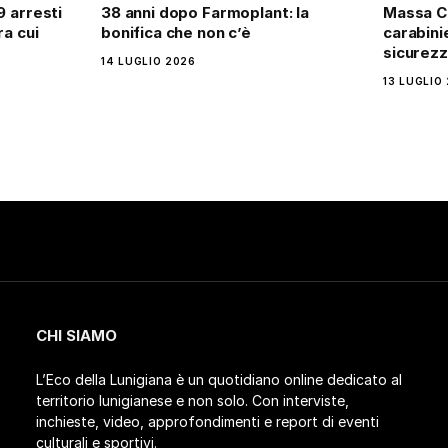
9 arresti
38 anni dopo Farmoplant: la
Massa Ca
ra cui
bonifica che non c’è
carabini
sicurez
14 LUGLIO 2026
13 LUGLIO
CHI SIAMO
L’Eco della Lunigiana è un quotidiano online dedicato al
territorio lunigianese e non solo. Con interviste,
inchieste, video, approfondimenti e report di eventi
culturali e sportivi.