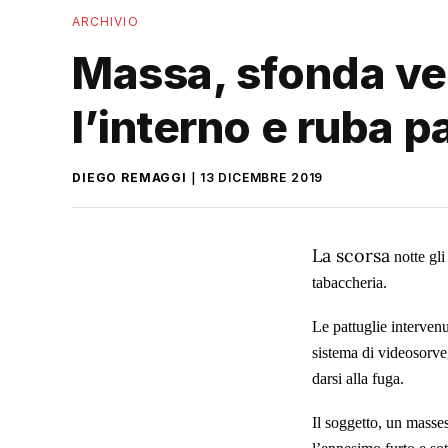
ARCHIVIO
Massa, sfonda vet
l’interno e ruba p
DIEGO REMAGGI
13 DICEMBRE 2019
La scorsa
notte gli
tabaccheria.
Le pattuglie intervenu
sistema di videosorveg
darsi alla fuga.
Il soggetto, un masses