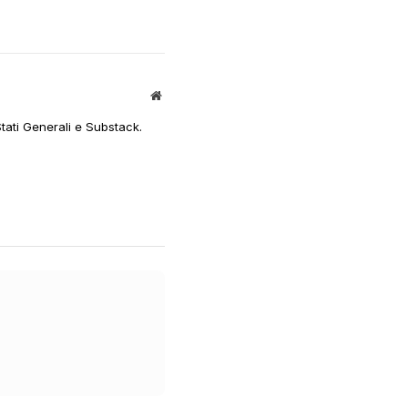
Sito
web
Stati Generali e Substack.