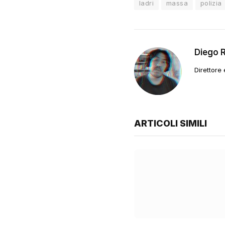
ladri
massa
polizia
Diego 
Direttore
ARTICOLI SIMILI