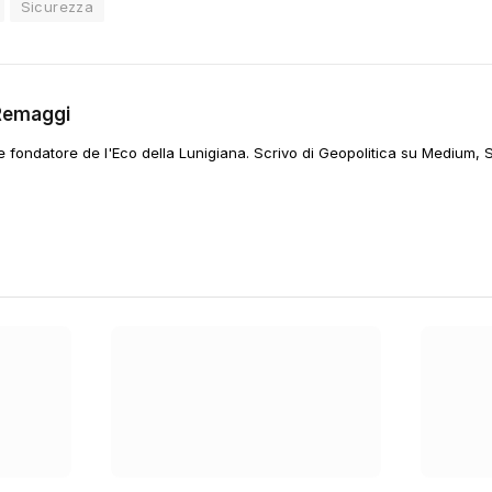
Sicurezza
Remaggi
 e fondatore de l'Eco della Lunigiana. Scrivo di Geopolitica su Medium, 