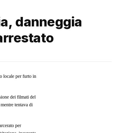
ia, danneggia
 arrestato
 locale per furto in
ione dei filmati del
, mentre tentava di
arcerato per