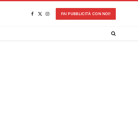
FAI PUBBLICITÀ CON NOI!
Facebook
X
Instagram
(Twitter)