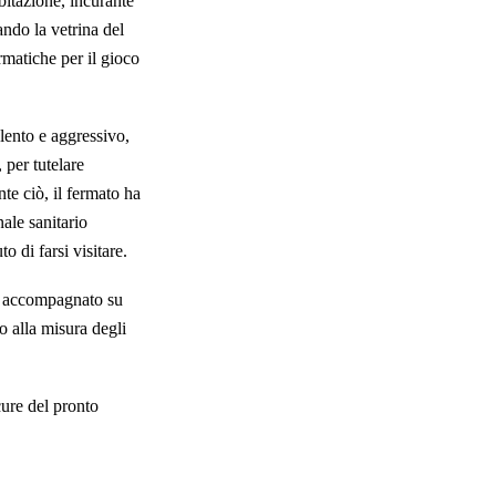
bitazione, incurante
ando la vetrina del
rmatiche per il gioco
lento e aggressivo,
 per tutelare
te ciò, il fermato ha
ale sanitario
o di farsi visitare.
va accompagnato su
o alla misura degli
cure del pronto