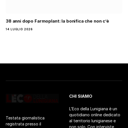
38 anni dopo Farmoplant: la bonifica che non c’è
14 LUGLIO 2026
CHI SIAMO
L’Eco della Lunigiana è un
quotidiano online dedicato
Testata giornalistica
al territorio lunigianese e
registrata presso il
non solo. Con interviste,