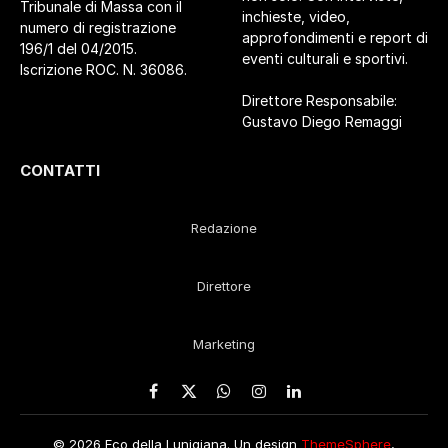
Tribunale di Massa con il
inchieste, video,
numero di registrazione
approfondimenti e report di
196/1 del 04/2015.
eventi culturali e sportivi.
Iscrizione ROC. N. 36086.
Direttore Responsabile:
Gustavo Diego Remaggi
CONTATTI
Redazione
Direttore
Marketing
Facebook
X
WhatsApp
Instagram
LinkedIn
(Twitter)
© 2026 Eco della Lunigiana. Un design
ThemeSphere
,