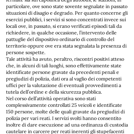
particolare, ove sono state sovente segnalate in passato
situazioni di disagio e degrado. Per quanto concerne gli
esercizi pubblici, i servizi si sono concentrati invece sui
locali ove, in passato, si erano verificati episodi tali da
richiedere, in qualche occasione, l’intervento delle
pattuglie del dispositivo ordinario di controllo del
territorio oppure ove era stata segnalata la presenza di
persone sospette.
Tale attività ha avuto, peraltro, riscontri positivi atteso
che, in alcuni di tali luoghi, sono effettivamente state
identificate persone gravate da precedenti penali e
pregiudizi di polizia, dati ora al vaglio dei competenti
uffici per la valutazione di eventuali provvedimenti a
tutela dell’ordine e della sicurezza pubblica.
Nel corso dell’attività operativa sono stati
complessivamente controllati 25 veicoli e identificate
150 persone, molte delle quali gravate da pregiudizi di
polizia per vari reati. I servizi svolti hanno consentito
inoltre di dare esecuzione ad una ordinanza di custodia
cautelare in carcere per reati inerenti gli stupefacenti