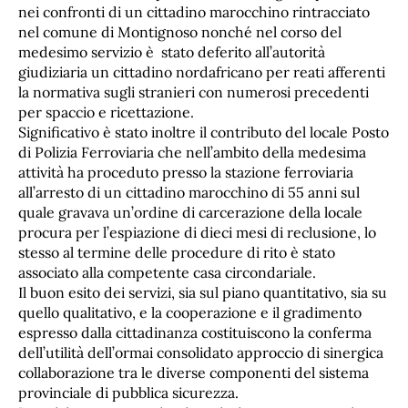
nei confronti di un cittadino marocchino rintracciato
nel comune di Montignoso nonché nel corso del
medesimo servizio è stato deferito all’autorità
giudiziaria un cittadino nordafricano per reati afferenti
la normativa sugli stranieri con numerosi precedenti
per spaccio e ricettazione.
Significativo è stato inoltre il contributo del locale Posto
di Polizia Ferroviaria che nell’ambito della medesima
attività ha proceduto presso la stazione ferroviaria
all’arresto di un cittadino marocchino di 55 anni sul
quale gravava un’ordine di carcerazione della locale
procura per l’espiazione di dieci mesi di reclusione, lo
stesso al termine delle procedure di rito è stato
associato alla competente casa circondariale.
Il buon esito dei servizi, sia sul piano quantitativo, sia su
quello qualitativo, e la cooperazione e il gradimento
espresso dalla cittadinanza costituiscono la conferma
dell’utilità dell’ormai consolidato approccio di sinergica
collaborazione tra le diverse componenti del sistema
provinciale di pubblica sicurezza.