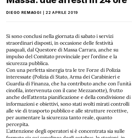
DIEGO REMAGGI
22 APRILE 2019
Si sono conclusi nella giornata di sabato i servizi
straordinari disposti, in occasione delle festività
pasquali, dal Questore di Massa Carrara, anche su
impulso del Comitato provinciale per l’ordine e la
sicurezza pubblica.
Con una perfetta sinergia tra le tre Forze di Polizia
interessate (Polizia di Stato, Arma dei Carabinieri e
Guardia di Finanza, che ha contributo anche con l’unità
cinofila, intervenuta con il cane Mezzanotte), frutto
anche dell’attenta pianificazione e della condivisione di
informazioni e obiettivi, sono stati svolti mirati controlli
alle vie di trasporto pubblico e alle strutture recettive,
per aumentare la sicurezza tanto reale, quanto
percepita.
L’attenzione degli operatori si è concentrata sia sulle
fermate sia sui capolinea degli autobus, le stazioni, in