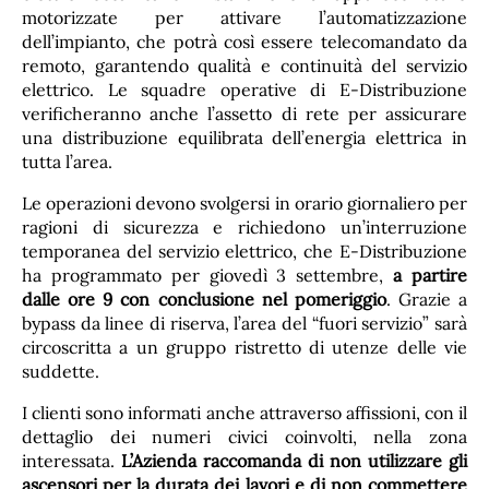
motorizzate per attivare l’automatizzazione
dell’impianto, che potrà così essere telecomandato da
remoto, garantendo qualità e continuità del servizio
elettrico. Le squadre operative di E-Distribuzione
verificheranno anche l’assetto di rete per assicurare
una distribuzione equilibrata dell’energia elettrica in
tutta l’area.
Le operazioni devono svolgersi in orario giornaliero per
ragioni di sicurezza e richiedono un’interruzione
temporanea del servizio elettrico, che E-Distribuzione
ha programmato per giovedì 3 settembre,
a partire
dalle ore 9 con conclusione nel pomeriggio
. Grazie a
bypass da linee di riserva, l’area del “fuori servizio” sarà
circoscritta a un gruppo ristretto di utenze delle vie
suddette.
I clienti sono informati anche attraverso affissioni, con il
dettaglio dei numeri civici coinvolti, nella zona
interessata.
L’Azienda raccomanda di non utilizzare gli
ascensori per la durata dei lavori e di non commettere