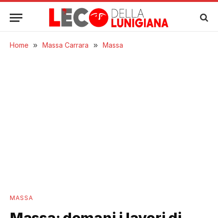
Home
»
Massa Carrara
»
Massa
MASSA
Massa: domani i lavori di