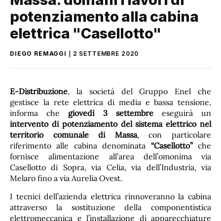
potenziamento alla cabina
elettrica "Casellotto"
DIEGO REMAGGI
2 SETTEMBRE 2020
E-Distribuzione
, la società del Gruppo Enel che
gestisce la rete elettrica di media e bassa tensione,
informa che
giovedì 3 settembre
eseguirà un
intervento di potenziamento del sistema elettrico nel
territorio comunale di Massa
, con particolare
riferimento alle cabina denominata
“Casellotto”
che
fornisce alimentazione all’area dell’omonima via
Casellotto di Sopra, via Celia, via dell’Industria, via
Melaro fino a via Aurelia Ovest.
I tecnici dell’azienda elettrica rinnoveranno la cabina
attraverso la sostituzione della componentistica
elettromeccanica e l’installazione di apparecchiature