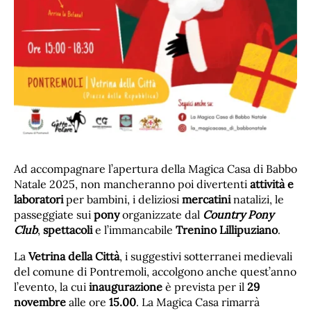
Ad accompagnare l’apertura della Magica Casa di Babbo
Natale 2025, non mancheranno poi divertenti
attività e
laboratori
per bambini, i deliziosi
mercatini
natalizi, le
passeggiate sui
pony
organizzate dal
Country Pony
Club
,
spettacoli
e l’immancabile
Trenino Lillipuziano
.
La
Vetrina della Città
, i suggestivi sotterranei medievali
del comune di Pontremoli, accolgono anche quest’anno
l’evento, la cui
inaugurazione
è prevista per il
29
novembre
alle ore
15.00
. La Magica Casa rimarrà