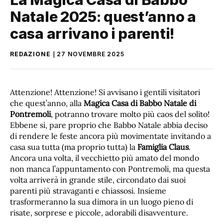
Natale 2025: quest’anno a
casa arrivano i parenti!
REDAZIONE
27 NOVEMBRE 2025
Attenzione! Attenzione! Si avvisano i gentili visitatori
che quest’anno, alla
Magica Casa di Babbo Natale di
Pontremoli
, potranno trovare molto più caos del solito!
Ebbene sì, pare proprio che Babbo Natale abbia deciso
di rendere le feste ancora più movimentate invitando a
casa sua tutta (ma proprio tutta) la
Famiglia Claus
.
Ancora una volta, il vecchietto più amato del mondo
non manca l’appuntamento con Pontremoli, ma questa
volta arriverà in grande stile, circondato dai suoi
parenti più stravaganti e chiassosi. Insieme
trasformeranno la sua dimora in un luogo pieno di
risate, sorprese e piccole, adorabili disavventure.