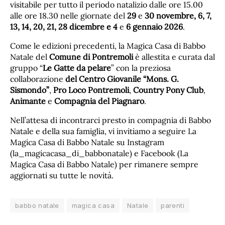
visitabile per tutto il periodo natalizio dalle ore 15.00
alle ore 18.30 nelle giornate del
29
e
30 novembre, 6, 7,
13, 14, 20, 21, 28 dicembre e 4
e
6 gennaio 2026
.
Come le edizioni precedenti, la Magica Casa di Babbo
Natale del
Comune di Pontremoli
è allestita e curata dal
gruppo “
Le Gatte da pelare
” con la preziosa
collaborazione
del Centro Giovanile “Mons. G.
Sismondo”
,
Pro Loco Pontremoli
,
Country Pony Club
,
Animante
e
Compagnia del Piagnaro
.
Nell’attesa di incontrarci presto in compagnia di Babbo
Natale e della sua famiglia, vi invitiamo a seguire La
Magica Casa di Babbo Natale su Instagram
(la_magicacasa_di_babbonatale) e Facebook (La
Magica Casa di Babbo Natale) per rimanere sempre
aggiornati su tutte le novità.
babbo natale
magica casa
Natale
parenti