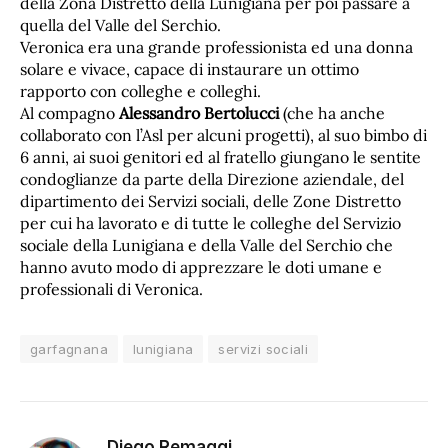
della Zona Distretto della Lunigiana per poi passare a
quella del Valle del Serchio.
Veronica era una grande professionista ed una donna
solare e vivace, capace di instaurare un ottimo
rapporto con colleghe e colleghi.
Al compagno
Alessandro Bertolucci
(che ha anche
collaborato con l’Asl per alcuni progetti), al suo bimbo di
6 anni, ai suoi genitori ed al fratello giungano le sentite
condoglianze da parte della Direzione aziendale, del
dipartimento dei Servizi sociali, delle Zone Distretto
per cui ha lavorato e di tutte le colleghe del Servizio
sociale della Lunigiana e della Valle del Serchio che
hanno avuto modo di apprezzare le doti umane e
professionali di Veronica.
garfagnana
lunigiana
servizi sociali
Diego Remaggi