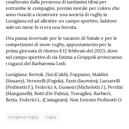
coadiuvato dalla presenza di tantissimi tifosi per
entrambe le compagini, premio morale per coloro che
sono riusciti a ricostruire una società di rugby in
Lunigiana ed ad allestire un campo sportivo, laddove
solo un mese fa vi era una foresta.
Ora pausa invernale per le vacanze di Natale e per le
competizioni di snow rugby, appuntamento per la
prima giornata di ritorno il 12 febbraio del 2023, dove
sul campo sportivo di via Fatima a Groppoli arriveranno
i ragazzi del Barbarossa Lodi.
Lunigiana: Bertoli, Zini (Caldi), Foppiano, Maldini
(Souany), Verunelli (Fogola), Fazio (Iacovino), Lazzarelli
(Pedinotti F.), Federici A, Gussoni (Michelotti J.), Perdixi
(Manganelli), Botti (De Palma), Travaglini, Barbieri,
Betta, Federici L. (Castagnini). Non Entrato Pedinotti O.
lunigiana rugby
rugby