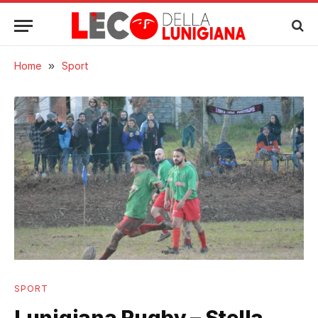
Home
»
Sport
SPORT
Lunigiana Rugby – Stella