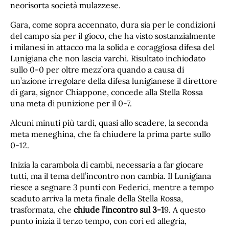
neorisorta società mulazzese.
Gara, come sopra accennato, dura sia per le condizioni
del campo sia per il gioco, che ha visto sostanzialmente
i milanesi in attacco ma la solida e coraggiosa difesa del
Lunigiana che non lascia varchi. Risultato inchiodato
sullo 0-0 per oltre mezz’ora quando a causa di
un’azione irregolare della difesa lunigianese il direttore
di gara, signor Chiappone, concede alla Stella Rossa
una meta di punizione per il 0-7.
Alcuni minuti più tardi, quasi allo scadere, la seconda
meta meneghina, che fa chiudere la prima parte sullo
0-12.
Inizia la carambola di cambi, necessaria a far giocare
tutti, ma il tema dell’incontro non cambia. Il Lunigiana
riesce a segnare 3 punti con Federici, mentre a tempo
scaduto arriva la meta finale della Stella Rossa,
trasformata, che
chiude l’incontro sul 3-1
9. A questo
punto inizia il terzo tempo, con cori ed allegria,