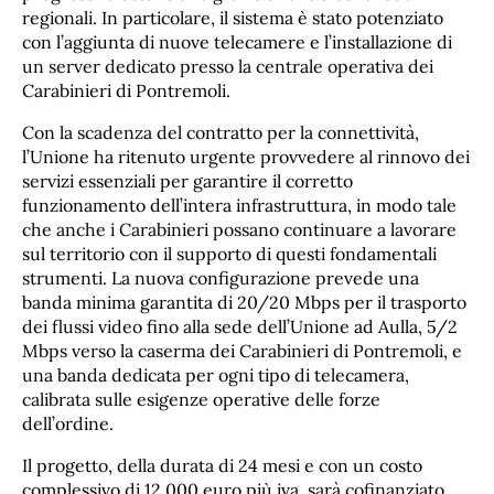
regionali. In particolare, il sistema è stato potenziato
con l’aggiunta di nuove telecamere e l’installazione di
un server dedicato presso la centrale operativa dei
Carabinieri di Pontremoli.
Con la scadenza del contratto per la connettività,
l’Unione ha ritenuto urgente provvedere al rinnovo dei
servizi essenziali per garantire il corretto
funzionamento dell’intera infrastruttura, in modo tale
che anche i Carabinieri possano continuare a lavorare
sul territorio con il supporto di questi fondamentali
strumenti. La nuova configurazione prevede una
banda minima garantita di 20/20 Mbps per il trasporto
dei flussi video fino alla sede dell’Unione ad Aulla, 5/2
Mbps verso la caserma dei Carabinieri di Pontremoli, e
una banda dedicata per ogni tipo di telecamera,
calibrata sulle esigenze operative delle forze
dell’ordine.
Il progetto, della durata di 24 mesi e con un costo
complessivo di 12.000 euro più iva, sarà cofinanziato