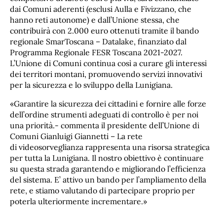
dai Comuni aderenti (esclusi Aulla e Fivizzano, che
hanno reti autonome) e dall’Unione stessa, che
contribuirà con 2.000 euro ottenuti tramite il bando
regionale SmarToscana – Datalake, finanziato dal
Programma Regionale FESR Toscana 2021-2027.
L’Unione di Comuni continua così a curare gli interessi
dei territori montani, promuovendo servizi innovativi
per la sicurezza e lo sviluppo della Lunigiana.
«Garantire la sicurezza dei cittadini e fornire alle forze
dell’ordine strumenti adeguati di controllo è per noi
una priorità.- commenta il presidente dell’Unione di
Comuni Gianluigi Giannetti – La rete
di videosorveglianza rappresenta una risorsa strategica
per tutta la Lunigiana. Il nostro obiettivo è continuare
su questa strada garantendo e migliorando l’efficienza
del sistema. E’ attivo un bando per l’ampliamento della
rete, e stiamo valutando di partecipare proprio per
poterla ulteriormente incrementare.»