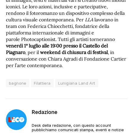
di immagini, testi e materiali vari si creano nuovi mondi
iconici. Le loro azioni, inclusive e partecipative,
rendono il fotoromanzo un dispositivo complesso della
cultura visuale contemporanea. Per
LLA
lavorano in
team con Federica Chiocchetti, fondatrice della
piattaforma internazionale di immagini e
parole Photocaptionist. Tutti gli artisti torneranno
venerdì 1° luglio alle 19:00 presso il Castello del
Piagnaro
, per il
weekend di chiusura di festival
, in
conversazione con Chiara Agradi di Fondazione Cartier
per l’arte contemporanea.
bagnone
Filattiera
Lunigiana Land Art
Redazione
Desk della redazione, con questo account
pubblichiamo comunicati stampa, eventi e notizie