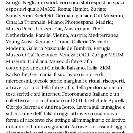
Zurigo. Negli anni suoi lavori sono stati esposti in spazi
espositivi quali: MAXXI, Roma; Hamlet, Zurigo;
Kunstverein Bielefeld, Germania; Inside Out Museum,
Cina; La Triennale, Milano; Photoespana, Madrid;
Museo Pecci; Unseen Fair, Amsterdam, The
Netherlands; Parallel Vienna, Austria; Mediterranea
Young Artist Biennale, Tirana; Galleria Civica di
Modena; Galleria Nazionale dell’umbria, Perugia;
Museo di Ca’ Rezzonico, Venezia; OG9, Zurigo; MSUM
Museum, Ljubljana; Museo di fotografia
contemporanea di Cinisello Balsamo, Italia; ZKM,
Karlsruhe, Germania. Il suo lavoro si nutre di
microcosmi, piccole storie marginali e rituali riscoperti,
attraverso l’uso della fotografia, della performance, di
testi scritti e siti internet. Fotoromanzo Italiano è un
collettivo artistico, fondato nel 2011 da Michele Apicella,
Giorgio Barrera e Andrea Botto. Lavora sull’immagine e
sul costume dell’Italia di oggi, attraverso una nuova
forma di racconto che attinge all’immaginario collettivo,
dotandolo di nuovi significati. Attraverso l’assemblaggio