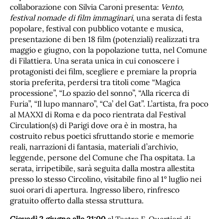
collaborazione con Silvia Caroni presenta:
Vento,
festival nomade di film immaginari
, una serata di festa
popolare, festival con pubblico votante e musica,
presentazione di ben 18 film (potenziali) realizzati tra
maggio e giugno, con la popolazione tutta, nel Comune
di Filattiera. Una serata unica in cui conoscere i
protagonisti dei film, scegliere e premiare la propria
storia preferita, perdersi tra titoli come “Magica
processione”, “Lo spazio del sonno”, “Alla ricerca di
Furia”, “Il lupo mannaro”, “Ca’ del Gat”. L’artista, fra poco
al MAXXI di Roma e da poco rientrata dal Festival
Circulation(s) di Parigi dove ora è in mostra, ha
costruito rebus poetici sfruttando storie e memorie
reali, narrazioni di fantasia, materiali d’archivio,
leggende, persone del Comune che l’ha ospitata. La
serata, irripetibile, sarà seguita dalla mostra allestita
presso lo stesso Circolino, visitabile fino al 1° luglio nei
suoi orari di apertura. Ingresso libero, rinfresco
gratuito offerto dalla stessa struttura.