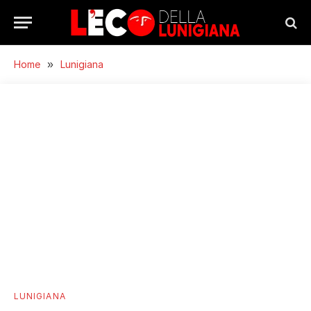
Home
»
Lunigiana
LUNIGIANA