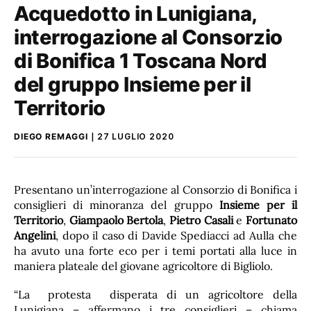
Acquedotto in Lunigiana,
interrogazione al Consorzio
di Bonifica 1 Toscana Nord
del gruppo Insieme per il
Territorio
DIEGO REMAGGI
27 LUGLIO 2020
Presentano un’interrogazione al Consorzio di Bonifica i
consiglieri di minoranza del gruppo
Insieme per il
Territorio
,
Giampaolo Bertola
,
Pietro Casali
e
Fortunato
Angelini
, dopo il caso di Davide Spediacci ad Aulla che
ha avuto una forte eco per i temi portati alla luce in
maniera plateale del giovane agricoltore di Bigliolo.
“La protesta disperata di un agricoltore della
Lunigiana – affermano i tre consiglieri – chiama