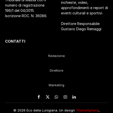
inchieste, video,
numero di registrazione
approfondimenti e report di
196/1 del 04/2015.
eventi culturali e sportivi.
Iscrizione ROC. N. 36086.
Direttore Responsabile:
Gustavo Diego Remaggi
CONTATTI
Redazione
Direttore
Marketing
Facebook
X
WhatsApp
Instagram
LinkedIn
(Twitter)
© 2026 Eco della Lunigiana. Un design
ThemeSphere
,