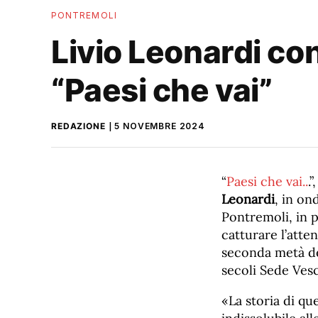
PONTREMOLI
Livio Leonardi co
“Paesi che vai”
REDAZIONE
5 NOVEMBRE 2024
“
Paesi che vai..
.
Leonardi
, in on
Pontremoli, in 
catturare l’atten
seconda metà del
secoli Sede Vesc
«La storia di qu