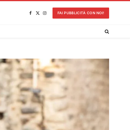
FAI PUBBLICITÀ CON NOI!
Facebook
X
Instagram
(Twitter)