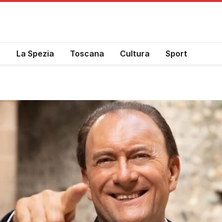
a
La Spezia
Toscana
Cultura
Sport