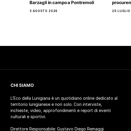
Barzagli in campo a Pontremoli
procurem
3 AGOSTO 2026
20 LUGLIO
CHI SIAMO
L’Eco della Lunigiana è un quotidiano online dedicato al
territorio lunigianese e non solo. Con interviste,
inchieste, video, approfondimenti e report di eventi
culturali e sportivi.
Direttore Responsabile: Gustavo Diego Remaggi