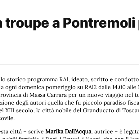
n troupe a Pontremoli
”, lo storico programma RAI, ideato, scritto e condott
da ogni domenica pomeriggio su RAI2 dalle 14.00 alle 1
provincia di Massa Carrara per un nuovo viaggio nel 
zione degli autori quella che fu piccolo paradiso fiscal
 XIII secolo, la città nobile del Granducato di Tosca
ovile.
esta città – scrive
Marika Dall’Acqua
, autrice – è legat