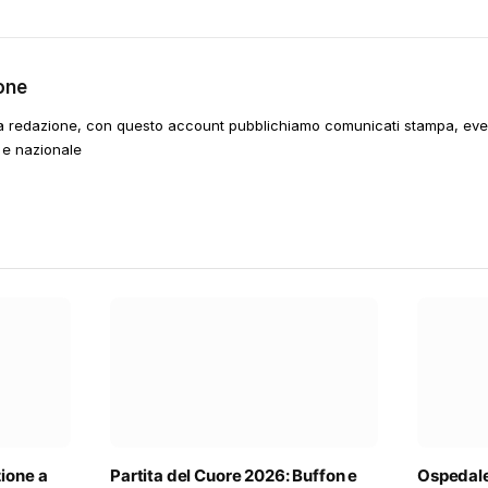
one
a redazione, con questo account pubblichiamo comunicati stampa, event
 e nazionale
ione a
Partita del Cuore 2026: Buffon e
Ospedale 