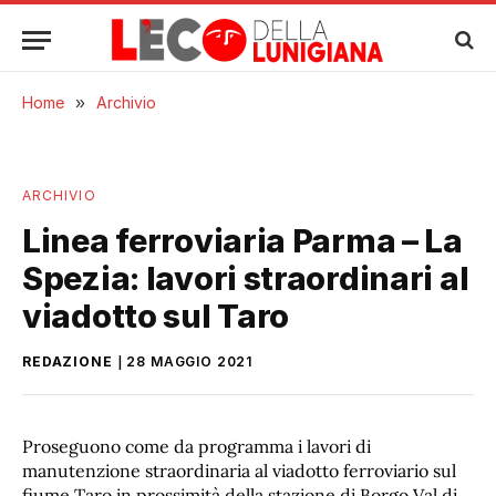
Home
»
Archivio
ARCHIVIO
Linea ferroviaria Parma – La
Spezia: lavori straordinari al
viadotto sul Taro
REDAZIONE
28 MAGGIO 2021
Proseguono come da programma i lavori di
manutenzione straordinaria al viadotto ferroviario sul
fiume Taro in prossimità della stazione di Borgo Val di