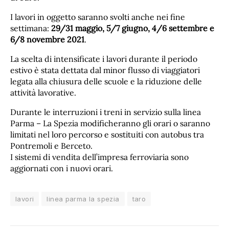
I lavori in oggetto saranno svolti anche nei fine
settimana:
29/31 maggio, 5/7 giugno, 4/6 settembre e
6/8 novembre 2021
.
La scelta di intensificate i lavori durante il periodo
estivo è stata dettata dal minor flusso di viaggiatori
legata alla chiusura delle scuole e la riduzione delle
attività lavorative.
Durante le interruzioni i treni in servizio sulla linea
Parma – La Spezia modificheranno gli orari o saranno
limitati nel loro percorso e sostituiti con autobus tra
Pontremoli e Berceto.
I sistemi di vendita dell’impresa ferroviaria sono
aggiornati con i nuovi orari.
lavori
linea parma la spezia
taro